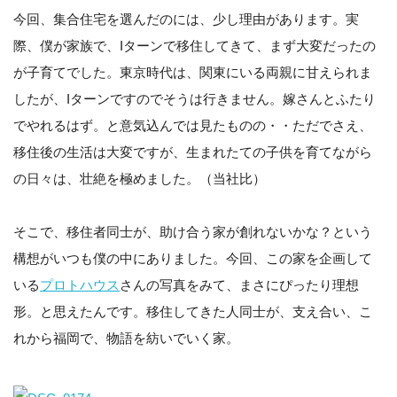
今回、集合住宅を選んだのには、少し理由があります。実
際、僕が家族で、Iターンで移住してきて、まず大変だったの
が子育てでした。東京時代は、関東にいる両親に甘えられま
したが、Iターンですのでそうは行きません。嫁さんとふたり
でやれるはず。と意気込んでは見たものの・・ただでさえ、
移住後の生活は大変ですが、生まれたての子供を育てながら
の日々は、壮絶を極めました。（当社比）
そこで、移住者同士が、助け合う家が創れないかな？という
構想がいつも僕の中にありました。今回、この家を企画して
いる
プロトハウス
さんの写真をみて、まさにぴったり理想
形。と思えたんです。移住してきた人同士が、支え合い、こ
れから福岡で、物語を紡いでいく家。