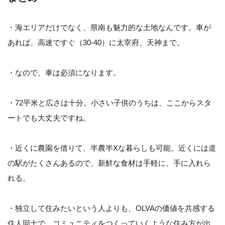
・海エリアだけでなく、県南も魅力的な土地なんです。車が
あれば、高速ですぐ（30-40）に太宰府、天神まで。
・なので、車は必須になります。
・72平米と広さは十分。小さい子供のうちは、ここからスタ
ートでも大丈夫ですね。
・近くに農園を借りて、半農半Xな暮らしも可能。近くには道
の駅がたくさんあるので、新鮮な食材は手軽に、手に入れら
れる。
・独立して住みたいという人よりも、OLVAの価値を共感する
住人同士で、コミュニティをつくっていくような住み方が出