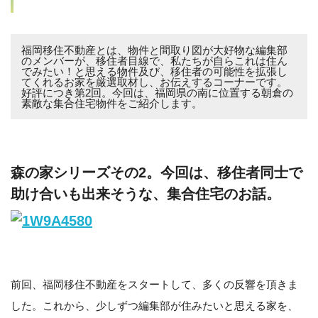
福岡移住不動産とは、物件と間取り図が大好物な編集部
のメンバーが、移住者目線で、私たちが自らこれは住ん
でみたい！と思える物件及び、移住者の可能性を拡張し
てくれるお家を厳選取材し、お伝えするコーナーです。
好評につき第2回。今回は、福岡県の南に位置する朝倉の
素敵な集合住宅物件をご紹介します。
森の家シリーズその2。今回は、移住者同士で
助け合いも出来そうな、集合住宅のお話。
前回、福岡移住不動産をスタートして、多くの反響を頂きま
した。これから、少しずつ編集部が住みたいと思える家を、