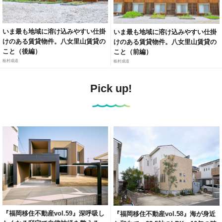
いま最も地域に溶け込みやすい仕掛
いま最も地域に溶け込みやすい仕掛
けのある賃貸物件。八女里山賃貸の
けのある賃貸物件。八女里山賃貸の
こと（後編）
こと（前編）
板村成道
板村成道
Pick up!
『福岡移住不動産vol.59』深呼吸し
『福岡移住不動産vol.58』海が身近