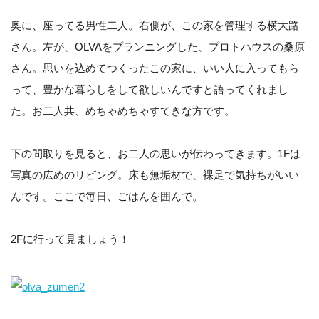
奥に、座ってる男性二人。右側が、この家を管理する横大路
さん。左が、OLVAをプランニングした、プロトハウスの桑原
さん。思いを込めてつくったこの家に、いい人に入ってもら
って、豊かな暮らしをして欲しいんですと語ってくれまし
た。お二人共、めちゃめちゃすてきな方です。
下の間取りを見ると、お二人の思いが伝わってきます。1Fは
写真の広めのリビング。床も無垢材で、裸足で気持ちがいい
んです。ここで毎日、ごはんを囲んで。
2Fに行って見ましょう！