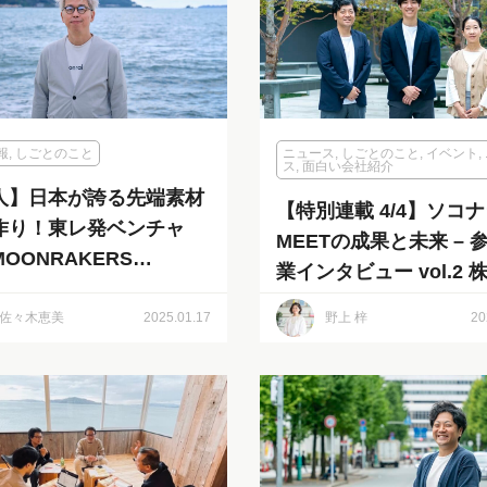
報
,
しごとのこと
ニュース
,
しごとのこと
,
イベント
,
ス
,
面白い会社紹介
人】日本が誇る先端素材
【特別連載 4/4】ソコ
作り！東レ発ベンチャ
MEETの成果と未来 – 
OONRAKERS
業インタビュー vol.2 株式会
HNOLOGIES株式会社
社博水 | 江越雄大専務
佐々木恵美
2025.01.17
野上 梓
20
役・高山真弓さん（店
ッフ）