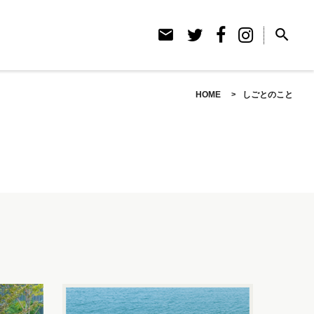
email
search
HOME
しごとのこと