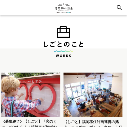
search
《募集終了》【しごと】「恋のく
【しごと】福岡移住計画連携の拠