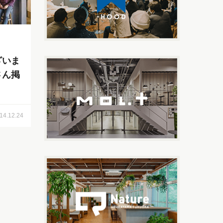
ざいま
さん掲
14.12.24