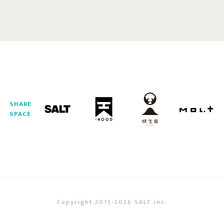
SHARE
SPACE
Copyright 2013-2026 SALT inc.