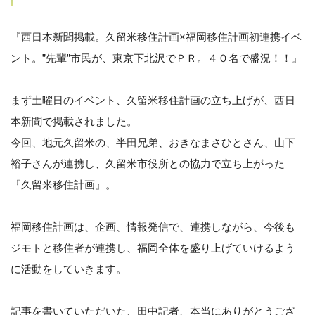
『西日本新聞掲載。久留米移住計画×福岡移住計画初連携イベ
ント。”先輩”市民が、東京下北沢でＰＲ。４０名で盛況！！』
まず土曜日のイベント、久留米移住計画の立ち上げが、西日
本新聞で掲載されました。
今回、地元久留米の、半田兄弟、おきなまさひとさん、山下
裕子さんが連携し、久留米市役所との協力で立ち上がった
『久留米移住計画』。
福岡移住計画は、企画、情報発信で、連携しながら、今後も
ジモトと移住者が連携し、福岡全体を盛り上げていけるよう
に活動をしていきます。
記事を書いていただいた、田中記者、本当にありがとうござ