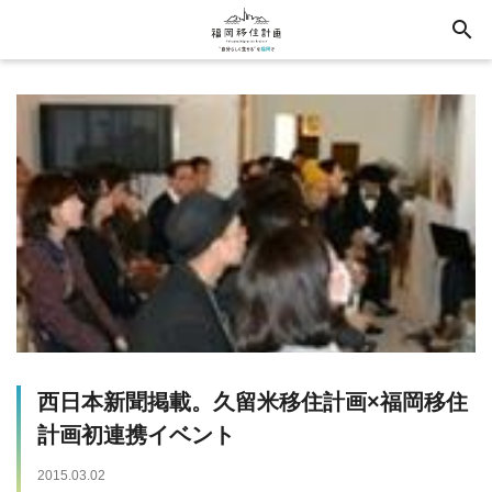
search
西日本新聞掲載。久留米移住計画×福岡移住
計画初連携イベント
2015.03.02