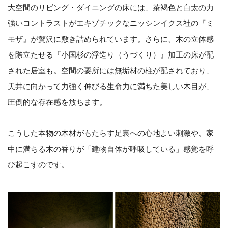
大空間のリビング・ダイニングの床には、茶褐色と白太の力
強いコントラストがエキゾチックなニッシンイクス社の『ミ
モザ』が贅沢に敷き詰められています。さらに、木の立体感
を際立たせる『小国杉の浮造り（うづくり）』加工の床が配
された居室も。空間の要所には無垢材の柱が配されており、
天井に向かって力強く伸びる生命力に満ちた美しい木目が、
圧倒的な存在感を放ちます。
こうした本物の木材がもたらす足裏への心地よい刺激や、家
中に満ちる木の香りが「建物自体が呼吸している」感覚を呼
び起こすのです。