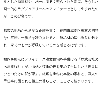
ルとした新建材や、均一に明るく照らされた部屋。
そうした
画一的なラグジュアリーへのアンチテーゼとして生まれたの
が、この邸宅です。
都市の喧騒から適度な距離を置く、福岡市城南区梅林の閑静
な住宅街。
一歩足を踏み入れると、無垢材の深い香りに包ま
れ、家そのものが呼吸しているのを感じるはずです。
福岡を拠点にデザイナーズ注文住宅を手掛ける「株式会社の
あ建築設計」が、情熱と技術の粋を集めて形にした「世界に
ひとつだけの我が家」。
厳選を重ねた本物の素材と、職人の
手仕事に囲まれる極上の暮らしが、ここから始まります。