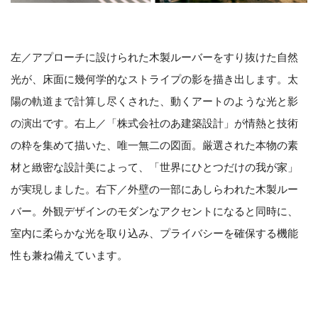
左／アプローチに設けられた木製ルーバーをすり抜けた自然
光が、床面に幾何学的なストライプの影を描き出します。太
陽の軌道まで計算し尽くされた、動くアートのような光と影
の演出です。右上／「株式会社のあ建築設計」が情熱と技術
の粋を集めて描いた、唯一無二の図面。厳選された本物の素
材と緻密な設計美によって、「世界にひとつだけの我が家」
が実現しました。右下／外壁の一部にあしらわれた木製ルー
バー。外観デザインのモダンなアクセントになると同時に、
室内に柔らかな光を取り込み、プライバシーを確保する機能
性も兼ね備えています。