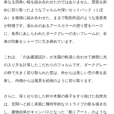
単なる四角い箱を組み合わせたのではありません。壁面を斜
めに切り取ったようなフォルムや深いセットバック（くぼ
み）を複雑に組み合わせた、まるで彫刻作品のような造形美
が特徴です。温かみのあるアースカラーの塗り壁をベース
に、各所にあしらわれたダークグレーの太いフレームが、全
体の印象をシャープに引き締めています。
これは、「のあ建築設計」が太陽の軌道に合わせて緻密に光
の入り方を計算したこだわりのフォルムです。ダークグレー
の枠で大きく切り取られた窓は、外からは美しい空の青を反
射し、内側からは風景を絵画のように切り取ります。
さらに、深くせり出した軒や木製の格子をすり抜けた自然光
は、玄関へと続く床面に幾何学的なストライプの影を描き出
し、建物自体がキャンバスとなった「動くアート」のような