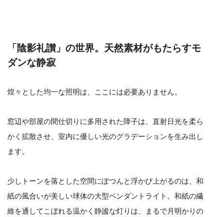
「陰影礼讃」の世界。天然素材がもたらすモ
ダンな静寂
煌々とした均一な照明は、ここには必要ありません。
窓辺や部屋の間仕切りに多用された障子は、直射日光を柔ら
かく拡散させ、室内に優しい光のグラデーションを生み出し
ます。
少しトーンを落とした空間にぽつんと浮かび上がるのは、和
紙の風合いが美しい球体の大型ペンダントライト。和紙の繊
維を通してこぼれる温かく静謐な灯りは、まるで月明かりの