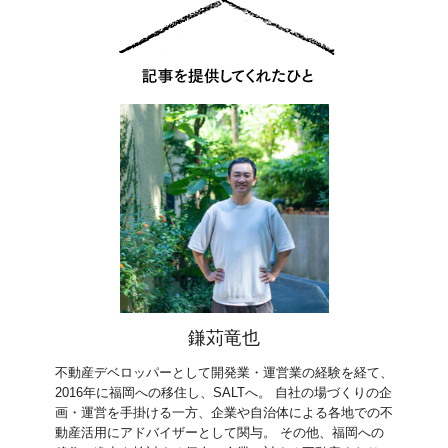
鎌苅竜也
不動産デベロッパーとして開発業・運営業の経験を経て、
2016年に福岡への移住し、SALTへ。 自社の場づくりの企
画・運営を手掛ける一方、企業や自治体による各地での不
動産活用にアドバイザーとして関与。 その他、福岡への