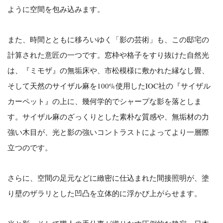
ように空間を包み込みます。
また、時間とともに移ろいゆく「影の芸術」も、この邸宅の
計算された意匠の一つです。窓枠や格子をすり抜けた自然光
は、『ミモザ』の無垢床や、市松模様に敷かれた縁なし畳、
そして天然のサイザル麻を100%使用したIOC社の『サイザル
カーペット』の上に、幾何学的でシャープな影を落としま
す。サイザル麻のざっくりとした素朴な質感や、無垢材の力
強い木目が、光と影の強いコントラストによってより一層際
立つのです。
さらに、空間の足元などに緻密に仕込まれた間接照明が、塗
り壁のザラリとした凹凸を立体的に浮かび上がらせます。