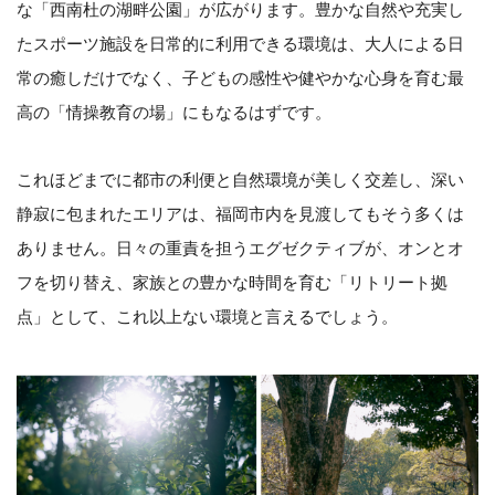
な「西南杜の湖畔公園」が広がります。豊かな自然や充実し
たスポーツ施設を日常的に利用できる環境は、大人による日
常の癒しだけでなく、子どもの感性や健やかな心身を育む最
高の「情操教育の場」にもなるはずです。
これほどまでに都市の利便と自然環境が美しく交差し、深い
静寂に包まれたエリアは、福岡市内を見渡してもそう多くは
ありません。日々の重責を担うエグゼクティブが、オンとオ
フを切り替え、家族との豊かな時間を育む「リトリート拠
点」として、これ以上ない環境と言えるでしょう。