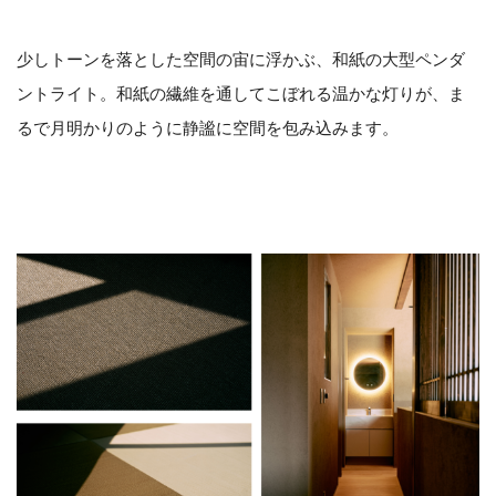
少しトーンを落とした空間の宙に浮かぶ、和紙の大型ペンダ
ントライト。和紙の繊維を通してこぼれる温かな灯りが、ま
るで月明かりのように静謐に空間を包み込みます。