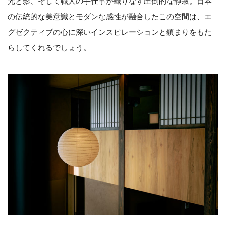
光と影、そして職人の手仕事が織りなす圧倒的な静寂。日本
の伝統的な美意識とモダンな感性が融合したこの空間は、エ
グゼクティブの心に深いインスピレーションと鎮まりをもた
らしてくれるでしょう。