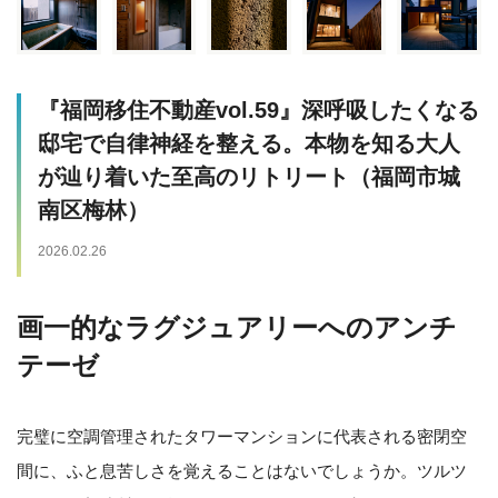
『福岡移住不動産vol.59』深呼吸したくなる
邸宅で自律神経を整える。本物を知る大人
が辿り着いた至高のリトリート（福岡市城
南区梅林）
2026.02.26
画一的なラグジュアリーへのアンチ
テーゼ
完璧に空調管理されたタワーマンションに代表される密閉空
間に、ふと息苦しさを覚えることはないでしょうか。
ツルツ