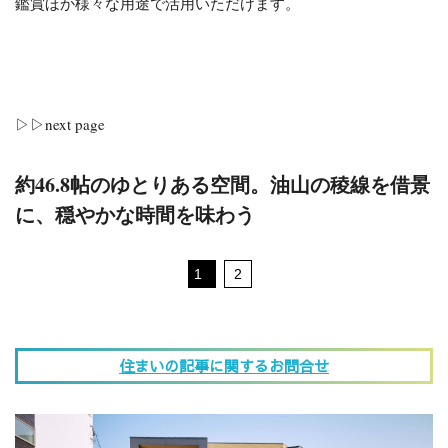
鑑賞ほか様々な用途で活用いただけます。
▷▷next page
約46.8帖のゆとりある空間。油山の稜線を借景
に、穏やかな時間を味わう
1
2
住まいの記事に関するお問合せ