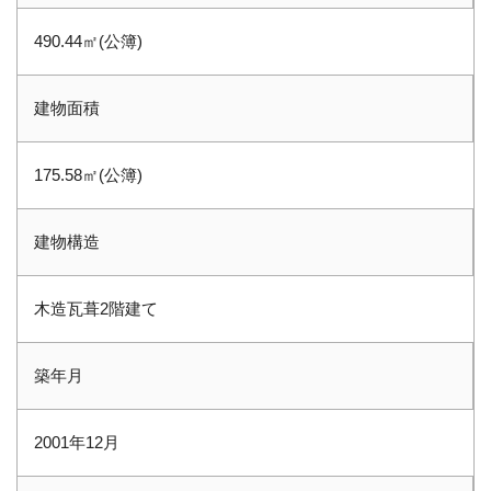
490.44㎡(公簿)
建物面積
175.58㎡(公簿)
建物構造
木造瓦葺2階建て
築年月
2001年12月