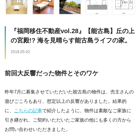
『福岡移住不動産vol.28』【能古島】丘の上
の宮殿!? 海を見晴らす能古島ライフの家。
2018.05.02
前回大反響だった物件とそのワケ
昨年7月に募集させていただいた能古島の物件は、売主さんの
遊びごころもあり、想定以上の反響がありました。結果的
に、
こちらの記事
で紹介したように、物件は素敵なご家族に
引き継がれ、ご契約いただいたご家族の他にも多くの方から
お問い合わせいただきました。