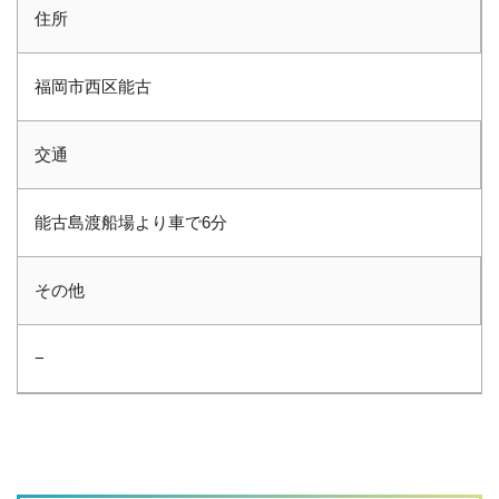
住所
福岡市西区能古
交通
能古島渡船場より車で6分
その他
−