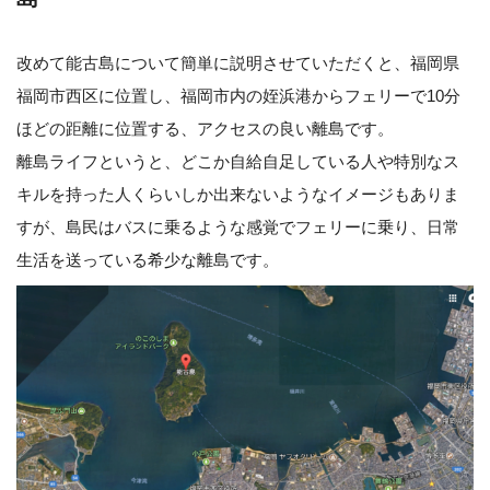
改めて能古島について簡単に説明させていただくと、福岡県
福岡市西区に位置し、福岡市内の姪浜港からフェリーで10分
ほどの距離に位置する、アクセスの良い離島です。
離島ライフというと、どこか自給自足している人や特別なス
キルを持った人くらいしか出来ないようなイメージもありま
すが、島民はバスに乗るような感覚でフェリーに乗り、日常
生活を送っている希少な離島です。