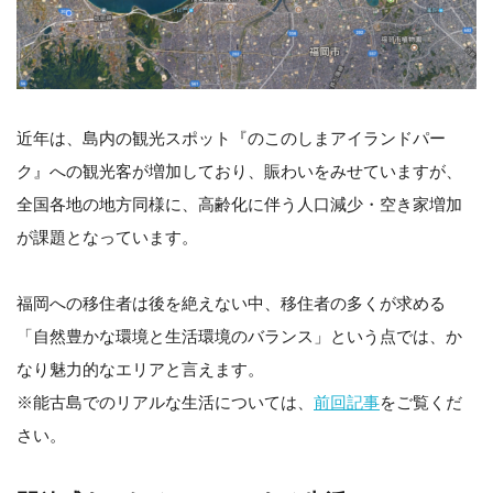
近年は、島内の観光スポット『のこのしまアイランドパー
ク』への観光客が増加しており、賑わいをみせていますが、
全国各地の地方同様に、高齢化に伴う人口減少・空き家増加
が課題となっています。
福岡への移住者は後を絶えない中、移住者の多くが求める
「自然豊かな環境と生活環境のバランス」という点では、か
なり魅力的なエリアと言えます。
※能古島でのリアルな生活については、
前回記事
をご覧くだ
さい。