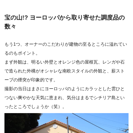
宝の山!? ヨーロッパから取り寄せた調度品の
数々
もう1つ、オーナーのこだわりが建物の至るところに溢れてい
るのもポイント。
まず外観は、明るい外壁とオレンジ色の屋根瓦、レンガや石
で造られた外構がオシャレな南欧スタイルの外観と、薪スト
ーブの煙突が印象的です。
撮影の当日はまさにヨーロッパのようにカラッとした雲ひと
つない爽やかな天気に恵まれ、気分はまるでシチリア島とい
ったところでしょうか（笑）。