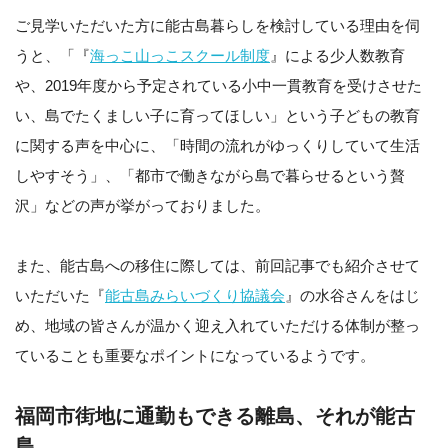
ご見学いただいた方に能古島暮らしを検討している理由を伺
うと、「『
海っこ山っこスクール制度
』による少人数教育
や、2019年度から予定されている小中一貫教育を受けさせた
い、島でたくましい子に育ってほしい」という子どもの教育
に関する声を中心に、「時間の流れがゆっくりしていて生活
しやすそう」、「都市で働きながら島で暮らせるという贅
沢」などの声が挙がっておりました。
また、能古島への移住に際しては、前回記事でも紹介させて
いただいた『
能古島みらいづくり協議会
』の水谷さんをはじ
め、地域の皆さんが温かく迎え入れていただける体制が整っ
ていることも重要なポイントになっているようです。
福岡市街地に通勤もできる離島、それが能古
島