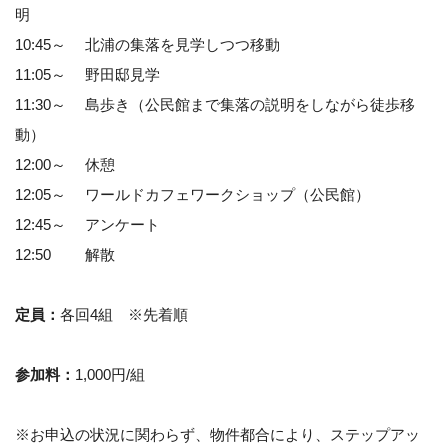
明
10:45～ 北浦の集落を見学しつつ移動
11:05～ 野田邸見学
11:30～ 島歩き（公民館まで集落の説明をしながら徒歩移
動）
12:00～ 休憩
12:05～ ワールドカフェワークショップ（公民館）
12:45～ アンケート
12:50 解散
定員：
各回4組 ※先着順
参加料：
1,000円/組
※お申込の状況に関わらず、物件都合により、ステップアッ