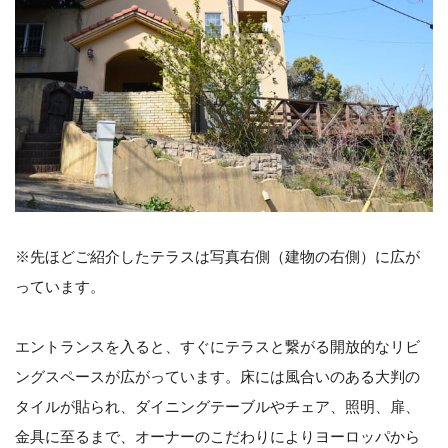
※先ほどご紹介したテラスは写真右側（建物の右側）に広が
っています。
エントランスを入ると、すぐにテラスと繋がる開放的なリビ
ングスペースが広がっています。床には風合いのある大判の
タイルが貼られ、ダイニングテーブルやチェア、照明、扉、
金具に至るまで、オーナーのこだわりによりヨーロッパから