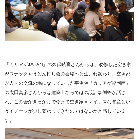
「カリアゲJAPAN」の久保暁育さんからは、改修した空き家
がスナックやうどん打ち会の会場へと生まれ変わり、空き家
が人々の交流の場になっていった事例や「カリアゲ福岡南」
の太田真彦さんからは建築士ならではの設計事例等が話さ
れ、この会がきっかけで今まで空き家＝マイナスな資産とい
うイメージが少し変わってきたのではないかと感じていま
す。