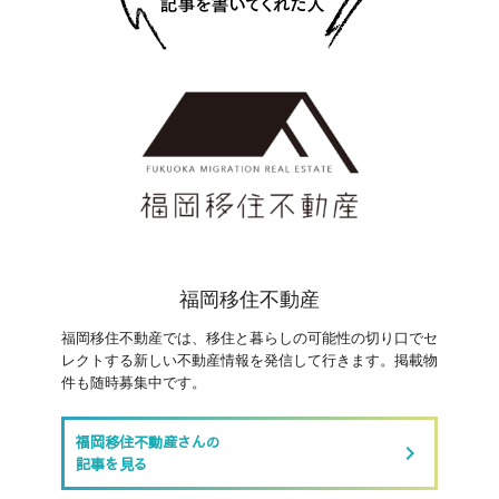
福岡移住不動産
福岡移住不動産では、移住と暮らしの可能性の切り口でセ
レクトする新しい不動産情報を発信して行きます。掲載物
件も随時募集中です。
福岡移住不動産さんの
keyboard_arrow_right
記事を見る