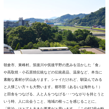
朝倉市、東峰村。筑後川や筑後平野の恵みを活かした「食」
や高取焼・小石原焼伝統などの伝統産品、温泉など、本当に
素敵な素材が沢山あります。シャイだけれど、馴染んでみる
と人懐こい方々も大勢います。都市部（あるいは海外も！）
と田舎をつなげる、人と人をつなげる･･･つながりを持とうと
いう時、人に出会うこと、地域の根っこを感じることに、
「民泊」はとても大きな要素だと思います。「この812号が軌