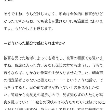
そうですね。うちだけじゃなく、朝倉は全体的に被害がひど
かったですからね。でも被害を受けた中にも温度差はありま
すよ。もどかしさも感じます。
―どういった部分で感じられますか?
被害を受けた地域によっても違うし、被害の程度でも違いま
すね。仮設に入った方、みなし仮設の方でも違うし。うちで
言うならば、なかなか作業の手が入りませんでした。朝倉市
の指定業者じゃないと扱えない・・・というような話で。で
もそうすると、目の前で建物が朽ちていくのを見るしかな
い。道路から丸見えの場所なので、見ず知らずの人たちが写
真を撮っていく･･･被害の現状をその方たちなりに感じてのこ
とだとは思いますが、当人からして見れば、本当に複雑な気