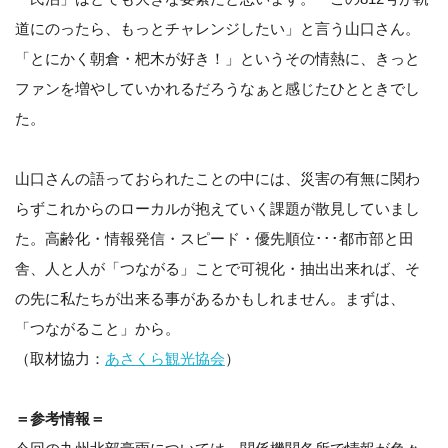
道にのったら、もっとチャレンジしたい」と言う山口さん。
「とにかく朝倉・杷木が好き！」というその情熱に、きっと
ファンを増やしていかれるだろうなぁと感じたひとときでし
た。
山口さんの語っておられたことの中には、災害の有無に関わ
らずこれからのローカルが抱えていく課題が散見していまし
た。高齢化・情報発信・スピード・優先順位･･･都市部と田
舎、人と人が「つながる」ことで可視化・抽出出来れば、そ
の先に私たちが出来る事があるかもしれません。まずは、
「つながること」から。
（取材協力：
あさくら観光協会
）
＝参考情報＝