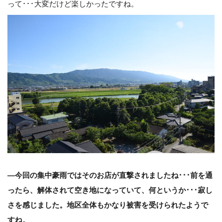
って･･･大変だけど楽しかったですね。
―今回の集中豪雨ではそのお店が直撃されましたね･･･前を通
ったら、解体されて空き地になっていて、何というか･･･寂し
さを感じました。地区全体もかなり被害を受けられたようで
すね。