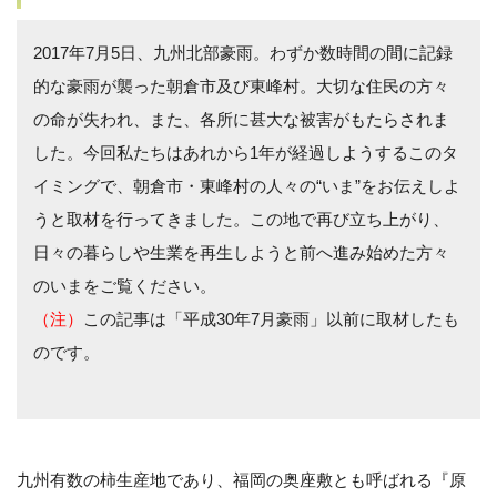
2017年7月5日、九州北部豪雨。わずか数時間の間に記録
的な豪雨が襲った朝倉市及び東峰村。大切な住民の方々
の命が失われ、また、各所に甚大な被害がもたらされま
した。今回私たちはあれから1年が経過しようするこのタ
イミングで、朝倉市・東峰村の人々の“いま”をお伝えしよ
うと取材を行ってきました。この地で再び立ち上がり、
日々の暮らしや生業を再生しようと前へ進み始めた方々
のいまをご覧ください。
（注）
この記事は「平成30年7月豪雨」以前に取材したも
のです。
九州有数の柿生産地であり、福岡の奥座敷とも呼ばれる『原