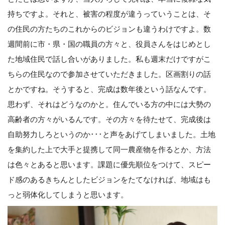
持ちですよ。それと、被害の程度が違うっていうことは、そ
の住民の方たちのこれからのビジョンも違うわけですよ。数
週間前に市・県・国の職員の方々と、役員さんをはじめとし
た地域住民で話し合いがありました。私も週末だけですがこ
ちらの住民なので参加させていただきました。区画割りの話
とかですね。そうすると、完成は数年後という話なんです。
思わず、それはどうなのかと。住んでいる方の中には大勢の
高齢者の方々がいるんです。その方々を待たせて、完成後は
自助努力しろというのか･･･と声をあげてしまいました。土地
を集約した上で大手と提携して同一農産物を作るとか、方法
は色々とあると思います。課題に優先順位をつけて、スピー
ド感のあるきちんとしたビジョンをたてなければ、地域はも
っと弱体化してしまうと思います。