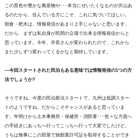
この景色や豊かな農産物や･･･本当にぜいたくなものが沢山あ
るのだから、住んでいる方にこそ、これに気づいてほしい。
朝倉・杷木は、情報発信があまり上手じゃないと思います。
だから、まずは私自身が民間の立場で出来る情報発信からと
思っています。今年、市長さんが変わられたので、これから
また少しずつ変わってくるかなと期待しています。
―今回スタートされた民泊もある意味では情報発信の1つの方
法でしょうか?
そうですね。今度の民泊新法スタートで、九州は低調スター
トのようですね。だからこそチャンスがあると思っていま
す。年明けから土木事務所・保健所・消防署･･･色々な方面へ
の手続きにあっちへ行ってこっちへ行って大変でしたけど。
うちは無事にこの部屋で旅館業許可証を取得することができ