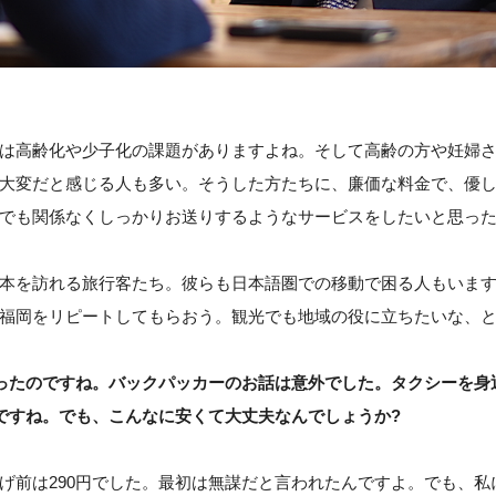
は高齢化や少子化の課題がありますよね。そして高齢の方や妊婦
大変だと感じる人も多い。そうした方たちに、廉価な料金で、優
でも関係なくしっかりお送りするようなサービスをしたいと思っ
本を訪れる旅行客たち。彼らも日本語圏での移動で困る人もいま
福岡をリピートしてもらおう。観光でも地域の役に立ちたいな、
ったのですね。バックパッカーのお話は意外でした。タクシーを身
んですね。でも、こんなに安くて大丈夫なんでしょうか?
げ前は290円でした。最初は無謀だと言われたんですよ。でも、私