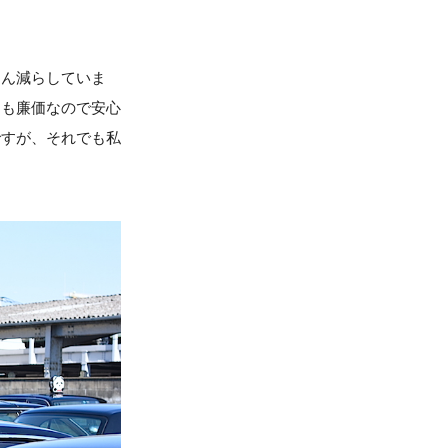
とん減らしていま
ても廉価なので安心
ですが、それでも私