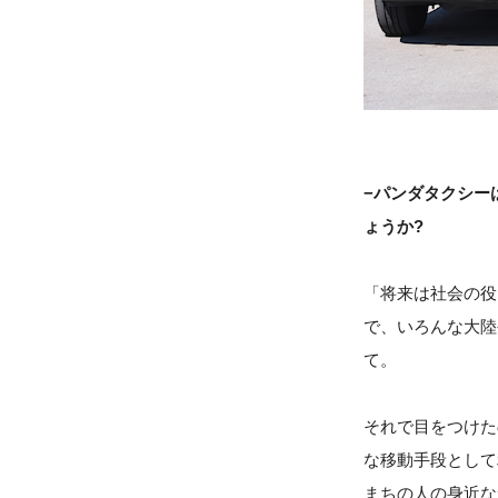
−パンダタクシー
ょうか?
「将来は社会の役
で、いろんな大陸
て。
それで目をつけた
な移動手段として
まちの人の身近な