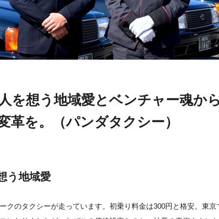
人を想う地域愛とベンチャー魂か
変革を。（パンダタクシー）
想う地域愛
ークのタクシーが走っています。
初乗り料金は300円と格安。東京