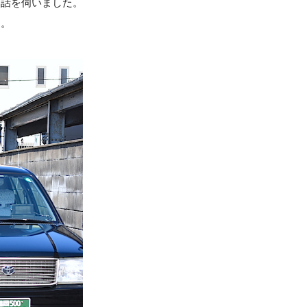
お話を伺いました。
た。