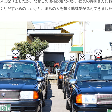
スになりましたが、なぜこの価格設定なのか、社長の青柳さんに
くりだすためのしかけと、まちの人を想う地域愛が見えてきまし