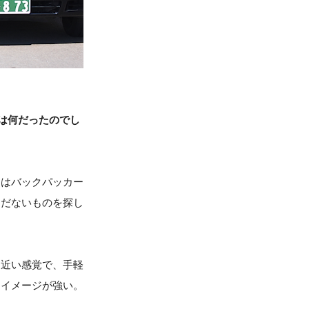
は何だったのでし
ろはバックパッカー
まだないものを探し
と近い感覚で、手軽
うイメージが強い。