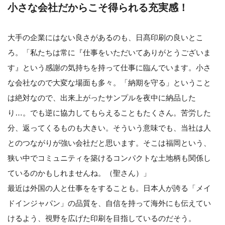
小さな会社だからこそ得られる充実感！
大手の企業にはない良さがあるのも、日髙印刷の良いとこ
ろ。「私たちは常に『仕事をいただいてありがとうございま
す』という感謝の気持ちを持って仕事に臨んでいます。小さ
な会社なので大変な場面も多々。「納期を守る」ということ
は絶対なので、出来上がったサンプルを夜中に納品した
り…。でも逆に協力してもらえることもたくさん。苦労した
分、返ってくるものも大きい。そういう意味でも、当社は人
とのつながりが強い会社だと思います。そこは福岡という、
狭い中でコミュニティを築けるコンパクトな土地柄も関係し
ているのかもしれませんね。（聖さん）」
最近は外国の人と仕事ををすることも。日本人が誇る「メイ
ドインジャパン」の品質を、自信を持って海外にも伝えてい
けるよう、視野を広げた印刷を目指しているのだそう。