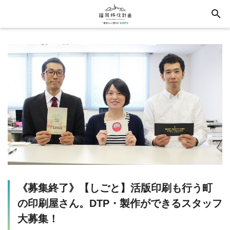
search
《募集終了》【しごと】活版印刷も行う町
の印刷屋さん。DTP・製作ができるスタッフ
大募集！