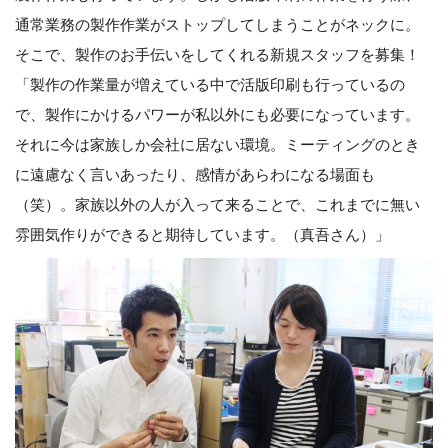
通常業務の製作作業がストップしてしまうことがネックに。
そこで、製作のお手伝いをしてくれる新規スタッフを募集！
「製作の作業量が増えている中で活版印刷も行っているの
で、製作にかけるパワーが私以外にも必要になっています。
それに今は家族しか会社に居ない環境。ミーティングのとき
に遠慮なく言いあったり、感情があらわになる場面も
（笑）。家族以外の人が入って来ることで、これまでに無い
雰囲気作りができると期待しています。（真吾さん）」