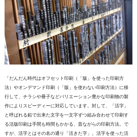
「だんだん時代はオフセット印刷（「版」を使った印刷方
法）やオンデマンド印刷（「版」を使わない印刷方法）に移
行して、チラシや冊子などバリエーション豊かな印刷物の製
作によりスピーディーに対応しています。対して、「活字」
と呼ばれる鉛で出来た文字を一文字ずつ組み合わせて印刷す
る活版印刷は手間も時間もかかる、昔ながらの印刷方法。で
すが、活字とはその名の通り「活きた字」。活字を使った活