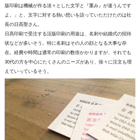
版印刷は機械が作る淡々とした文字と『重み』が違うんです
よ。」と、文字に対する熱い想いを語っていただけたのは社
長の日髙聖さん。
日髙印刷で受注する活版印刷の用途は、名刺や結婚式の招待
状などが多いそう。特に名刺はその人の顔となる大事な存
在。経費や時間は通常の印刷の数倍かかりますが、それでも
30代の方を中心にたくさんのニーズがあり、徐々に注文も増
えていっているそう。