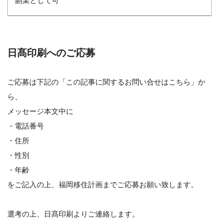
副業として可
日髙印刷へのご応募
ご応募は下記の「この記事に関するお問い合せはこちら」か
ら、
メッセージ本文中に
・電話番号
・住所
・性別
・年齢
をご記入の上、福岡移住計画までご応募お願い致します。
選考の上、日髙印刷よりご連絡します。