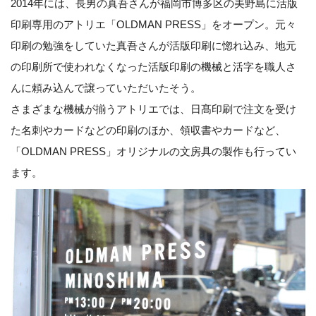
2014年には、長男の真吾さんが福岡市博多区の美野島に活版
印刷専用のアトリエ「OLDMAN PRESS」をオープン。元々
印刷の勉強をしていた真吾さんが活版印刷に惚れ込み、地元
の印刷所で使われなくなった活版印刷の機械と活字を職人さ
んに頼み込んで譲っていただいたそう。
さまざまな機械が揃うアトリエでは、日髙印刷で注文を受け
た名刺やカードなどの印刷のほか、領収書やカードなど、
「OLDMAN PRESS」オリジナルの文房具の製作も行ってい
ます。