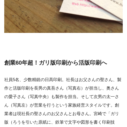
創業60年超！ガリ版印刷から活版印刷へ
社員5名、少数精鋭の日髙印刷。社長はお父さんの聖さん、製
作と活版印刷を長男の真吾さん（写真右）が担当し、奥さん
の愛子さん（写真中央）も製作を担当。そして次男の太一さ
ん（写真左）が営業を行うという家族経営スタイルです。創
業者は現社長の聖さんのお父さんとお母さん。宮崎で「ガリ
版（ろうを引いた原紙に、鉄筆で文字や図形を書く印刷技