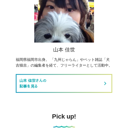
山本 佳世
福岡県福岡市出身。 「九州じゃらん」やペット雑誌「犬
吉猫吉」の編集者を経て、フリーライターとして活動中。
山本 佳世さんの
keyboard_arrow_right
記事を見る
Pick up!