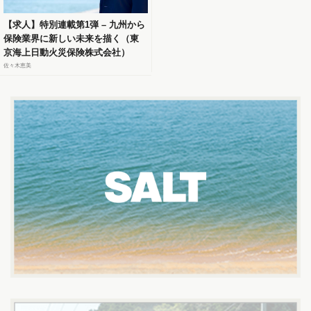
【求人】特別連載第1弾 – 九州から
保険業界に新しい未来を描く（東
京海上日動火災保険株式会社）
佐々木恵美