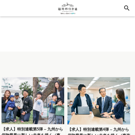
search
【求人】特別連載第5弾 – 九州から
【求人】特別連載第4弾 – 九州から