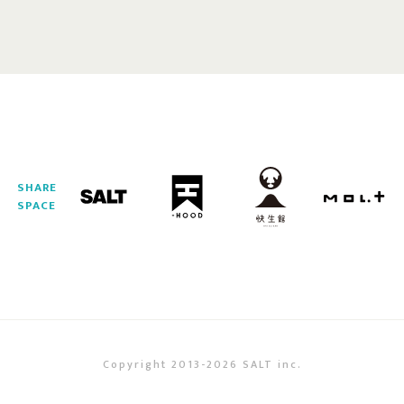
SHARE
SPACE
Copyright 2013-2026 SALT inc.