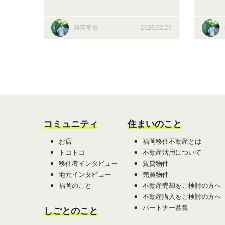
が辿り着いた至高のリトリー
ょう
ト（福岡市城南区梅林）
区和
鎌苅竜也
2026.02.26
コミュニティ
住まいのこと
お店
福岡移住不動産とは
トコトコ
不動産活用について
移住者インタビュー
賃貸物件
地元インタビュー
売買物件
福岡のこと
不動産売却をご検討の方へ
不動産購入をご検討の方へ
パートナー募集
しごとのこと