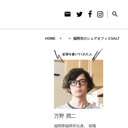
email
search
HOME
福岡市のシェアオフィスSALT
万野 潤二
福岡県福岡市出身。 前職