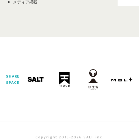
メディア掲載
SHARE
SPACE
Copyright 2013-2026 SALT inc.