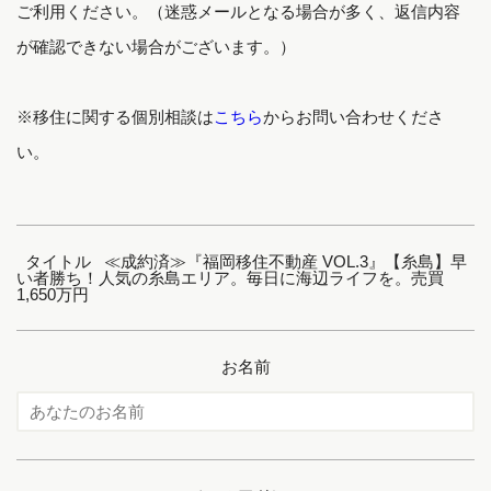
ご利用ください。（迷惑メールとなる場合が多く、返信内容
が確認できない場合がございます。）
※移住に関する個別相談は
こちら
からお問い合わせくださ
い。
タイトル ≪成約済≫『福岡移住不動産 VOL.3』【糸島】早
い者勝ち！人気の糸島エリア。毎日に海辺ライフを。売買
1,650万円
お名前