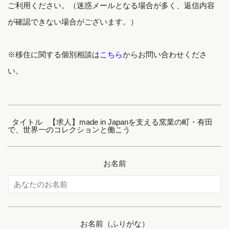
ご利用ください。（迷惑メールとなる場合が多く、返信内容
が確認できない場合がございます。）
※移住に関する個別相談は
こちら
からお問い合わせくださ
い。
タイトル 【求人】made in Japanを支える窯業の町・有田
で、世界一のコレクションと働こう
お名前
お名前（ふりがな）