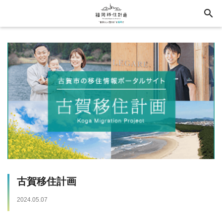
search
古賀移住計画
2024.05.07