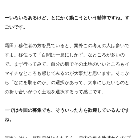
ーいろいろあるけど、とにかく動こうという精神ですね。す
ごいです。
霜田）移住者の方を見ていると、案外この考えの人は多いで
すよ。移住って「百聞は一見にしかず」なところが多いの
で。まず行ってみて、自分の肌でその土地のいいところもイ
マイチなところも感じてみるのが大事だと思います。そこか
ら「なにを取るのか」の選択があって、大事にしたいものと
の折り合いがつく土地を選択するって感じです。
ーでは今回の募集でも、そういった方を歓迎しているんです
ね。
霜田）はい。福岡県外はもちろん、県内の違う地域からの”プ