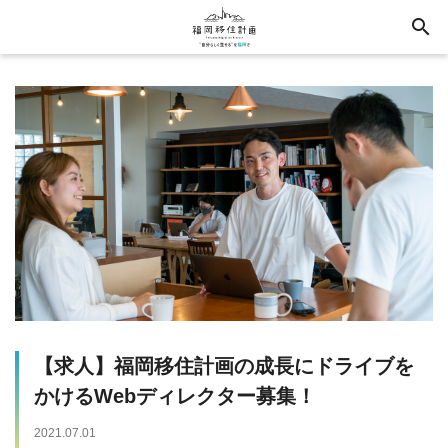
search
【求人】福岡移住計画の成長にドライブを
かけるWebディレクター募集！
2021.07.01