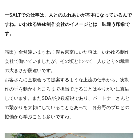
ーSALTでの仕事は、人とのふれあいが基本になっているんで
すね。いわゆるWeb制作会社のイメージとは一味違う印象で
す。
霜田）全然違いますね！僕も東京にいた頃は、いわゆる制作
会社で働いていましたが、その頃と比べて一人ひとりの裁量
の大きさが段違いです。
お客さんに直接会って提案するような上流の仕事から、実制
作の手を動かすところまで担当できることはやりがいに直結
しています。またSDAが少数精鋭であり、パートナーさんと
の繋がりを大切にしていることもあって、各分野のプロとの
協働から学ぶことも多いですね。