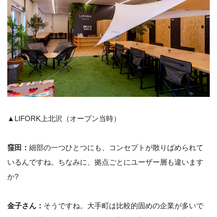
▲LIFORK上北沢（オープン当時）
窪田：
細部の一つひとつにも、コンセプトが散りばめられて
いるんですね。ちなみに、拠点ごとにユーザー層も違います
か?
金子さん：
そうですね。大手町は比較的固めの企業が多いで