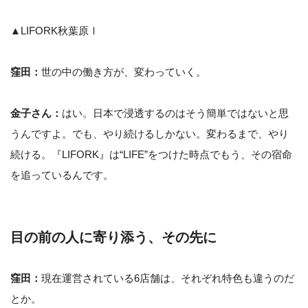
▲LIFORK秋葉原Ⅰ
窪田：
世の中の働き方が、変わっていく。
金子さん：
はい。日本で浸透するのはそう簡単ではないと思
うんですよ。でも、やり続けるしかない。変わるまで、やり
続ける。『LIFORK』は“LIFE”をつけた時点でもう、その宿命
を追っているんです。
目の前の人に寄り添う、その先に
窪田：
現在運営されている6店舗は、それぞれ特色も違うのだ
とか。