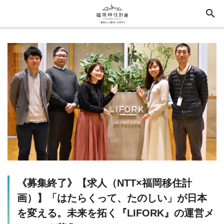
search
《募集終了》【求人（NTT×福岡移住計
画）】「はたらくって、たのしい」が日本
を変える。未来を拓く『LIFORK』の運営メ