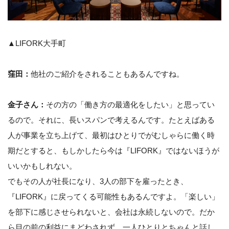
▲LIFORK大手町
窪田：
他社のご紹介をされることもあるんですね。
金子さん：
その方の「働き方の最適化をしたい」と思ってい
るので。それに、長いスパンで考えるんです。たとえばある
人が事業を立ち上げて、最初はひとりでがむしゃらに働く時
期だとすると、もしかしたら今は『LIFORK』ではないほうが
いいかもしれない。
でもその人が社長になり、3人の部下を雇ったとき、
『LIFORK』に戻ってくる可能性もあるんですよ。「楽しい」
を部下に感じさせられないと、会社は永続しないので。だか
ら目の前の利益にまどわされず、一人ひとりとちゃんと話し