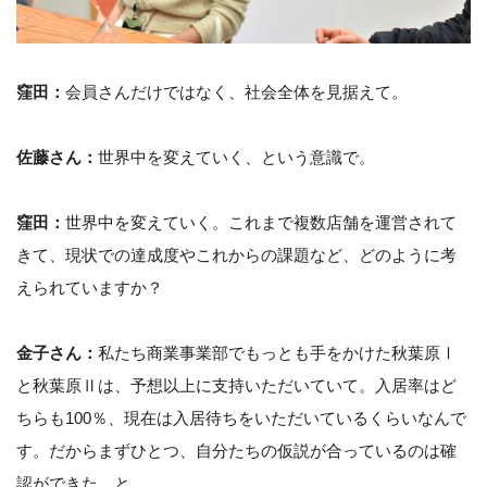
窪田：
会員さんだけではなく、社会全体を見据えて。
佐藤さん：
世界中を変えていく、という意識で。
窪田：
世界中を変えていく。これまで複数店舗を運営されて
きて、現状での達成度やこれからの課題など、どのように考
えられていますか？
金子さん：
私たち商業事業部でもっとも手をかけた秋葉原Ⅰ
と秋葉原Ⅱは、予想以上に支持いただいていて。入居率はど
ちらも100％、現在は入居待ちをいただいているくらいなんで
す。だからまずひとつ、自分たちの仮説が合っているのは確
認ができた、と。