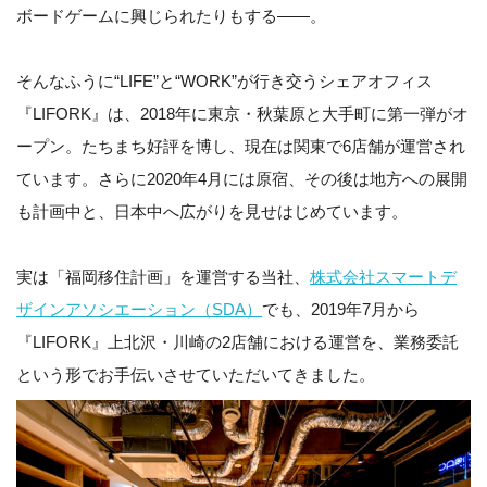
ボードゲームに興じられたりもする――。
そんなふうに“LIFE”と“WORK”が行き交うシェアオフィス
『LIFORK』は、2018年に東京・秋葉原と大手町に第一弾がオ
ープン。たちまち好評を博し、現在は関東で6店舗が運営され
ています。さらに2020年4月には原宿、その後は地方への展開
も計画中と、日本中へ広がりを見せはじめています。
実は「福岡移住計画」を運営する当社、
株式会社スマートデ
ザインアソシエーション（SDA）
でも、2019年7月から
『LIFORK』上北沢・川崎の2店舗における運営を、業務委託
という形でお手伝いさせていただいてきました。