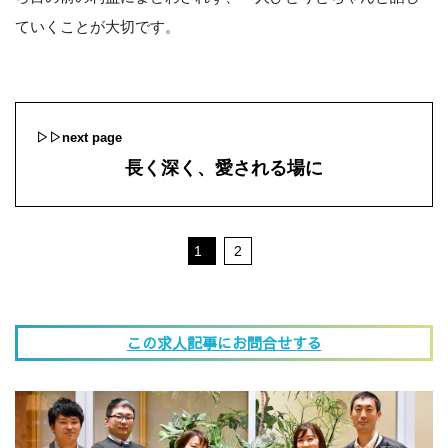
ていくことが大切です。
▷▷next page
長く深く、愛される場に
1
2
この求人記事にお問合せする