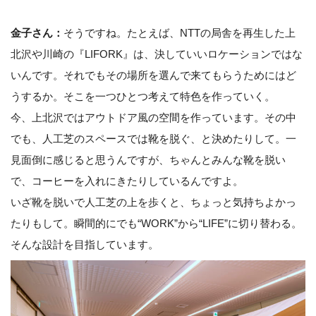
金子さん：
そうですね。たとえば、NTTの局舎を再生した上
北沢や川崎の『LIFORK』は、決していいロケーションではな
いんです。それでもその場所を選んで来てもらうためにはど
うするか。そこを一つひとつ考えて特色を作っていく。
今、上北沢ではアウトドア風の空間を作っています。その中
でも、人工芝のスペースでは靴を脱ぐ、と決めたりして。一
見面倒に感じると思うんですが、ちゃんとみんな靴を脱い
で、コーヒーを入れにきたりしているんですよ。
いざ靴を脱いで人工芝の上を歩くと、ちょっと気持ちよかっ
たりもして。瞬間的にでも“WORK”から“LIFE”に切り替わる。
そんな設計を目指しています。