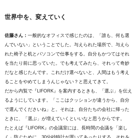
世界中を、変えていく
佐藤さん：
一般的なオフィスで感じたのは、「誰も、何も選
んでいない」ということでした。与えられた場所で、与えら
れた椅子と机とパソコンで仕事をする。自分もかつてはそれ
を当たり前に思っていた。でも考えてみたら、それって奇妙
だなと感じたんです。これだけ選べないと、人間はもう考え
ることをやめてしまうんじゃない？と思えてきて。
だから内覧で『LIFORK』を案内するときも、「選ぶ」を伝え
るようにしています。「ここはクッションが違うから、自分
で選んでくださいね」と。それは、自分たちの会社に帰った
ときに、「選ぶ」が増えていくといいなと思うからです。
たとえば『LIFORK』の会議室には、長時間の会議を「楽し
く」防ぐために、30分砂時計が置いてあったりする。それを