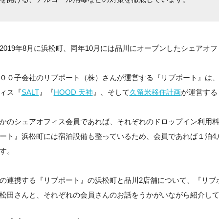
2019年8月に浜松町、同年10月には品川にオープンしたシェアオフ
００子会社のリブポート（株）さんが運営する『リブポート』は
ィス『
SALT
』『
HOOD 天神
』、そして
久留米移住計画
が運営する
かのシェアオフィス会員であれば、それぞれのドロップイン利用
ート』浜松町には宿泊設備も整っているため、会員であれば１泊4,0
す。
の連携する『リブポート』の浜松町と品川2店舗について、『リブ
松田さんと、それぞれの会員さんのお話をうかがいながら紹介し