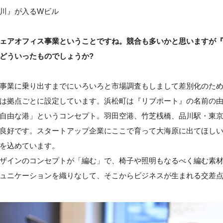
川』が入るWビル
ェアオフィス事業ということですね。競合も多いかと思いますが
どういったものでしょうか?
事業に乗り出すまでにいろいろと市場調査もしまして差別化のた
は拠点ごとに設定しています。浜松町は『リブポート』の名前の
自由な港」というコンセプト。羽田空港、竹芝桟橋、品川駅・東
良好です。スタートアップ企業にここで育って大海原に出てほし
を込めています。
ザインのコンセプトが「編む」で、椅子や照明もなるべく編む素
ュニケーションを織りなして、そこからビジネスが生まれる交差