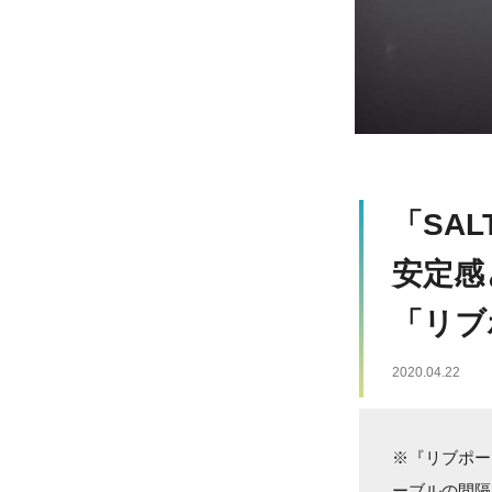
「SAL
安定感
「リブ
2020.04.22
※『リブポー
ーブルの間隔