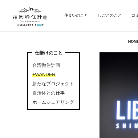
住まいのこと
しごとのこと
コ
HOM
仕掛けのこと
台湾微住計画
+WANDER
新たなプロジェクト
自治体との仕事
ホームシェアリング