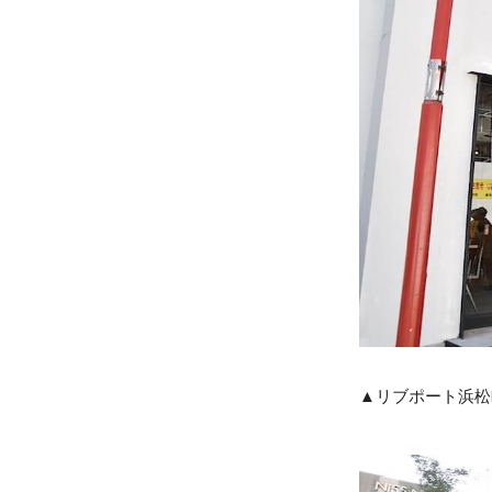
▲リブポート浜松