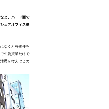
るなど、ハード面で
ぜシェアオフィス事
ではなく所有物件を
までの賃貸業だけで
効活用を考えはじめ