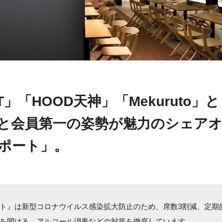
T」「HOOD天神」「Mekuruto」
と会員第一の姿勢が魅力のシェア
ポート」。
ト』は新型コロナウイルス感染拡大防止のため、席数3割減、定期
を開ける、アルコール消毒などの対策を徹底しています。