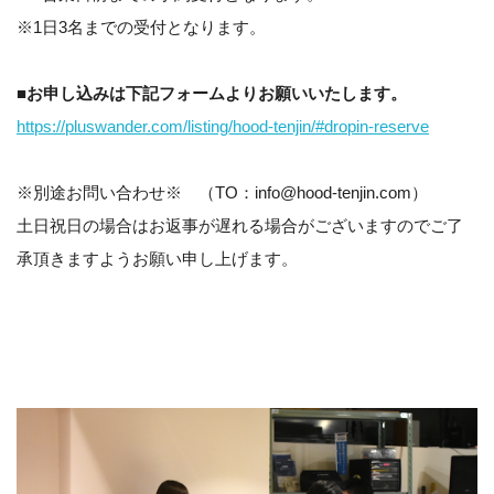
※1日3名までの受付となります。
■お申し込みは下記フォームよりお願いいたします。
https://pluswander.com/listing/hood-tenjin/#dropin-reserve
※別途お問い合わせ※ （TO：info@hood-tenjin.com）
土日祝日の場合はお返事が遅れる場合がございますのでご了
承頂きますようお願い申し上げます。