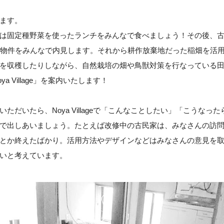
ます。
は固定種野菜を使ったランチをみんなで食べましょう！その後、
築物件をみんなで内見します。それから耕作放棄地だった稲畑を活
を収穫したりしながら、自然栽培の畑や鳥獣対策を行なっている
a Village」を案内いたします！
ただいたら、Noya Villageで「こんなことしたい」「こうなっ
で出しあいましょう。たとえば改修中の古民家は、みなさんの訪
とか終えたばかり。活用方法やデザインなどはみなさんの意見を
いと考えています。