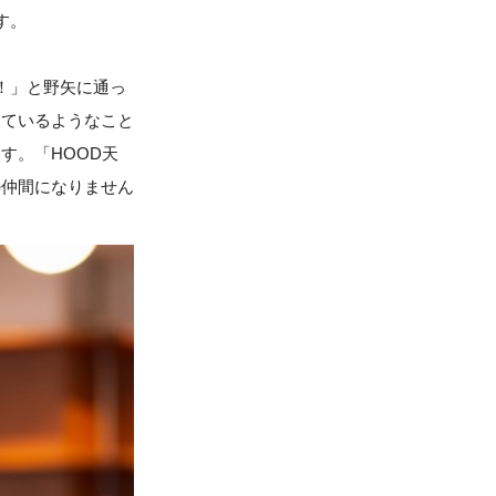
す。
い！」と野矢に通っ
っているようなこと
す。「HOOD天
の仲間になりません