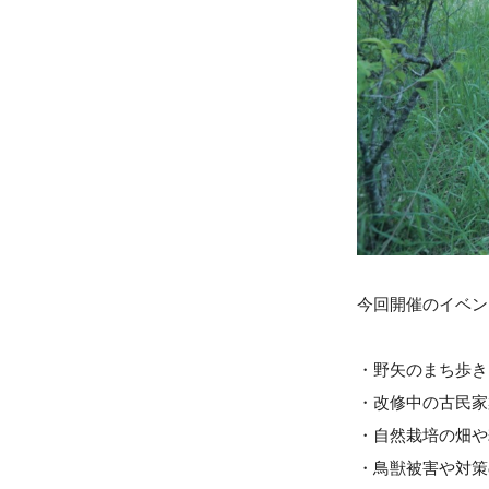
今回開催のイベン
・野矢のまち歩き
・改修中の古民家
・自然栽培の畑や
・鳥獣被害や対策