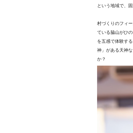
という地域で、固定
村づくりのフィール
ている脇山がひの
を五感で体験する
神」がある天神な
か？