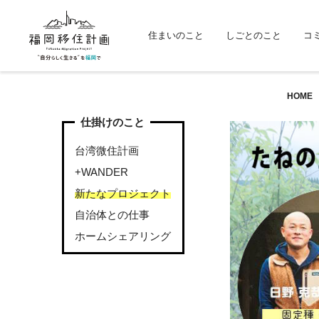
住まいのこと
しごとのこと
コ
HOME
仕掛けのこと
台湾微住計画
+WANDER
新たなプロジェクト
自治体との仕事
ホームシェアリング