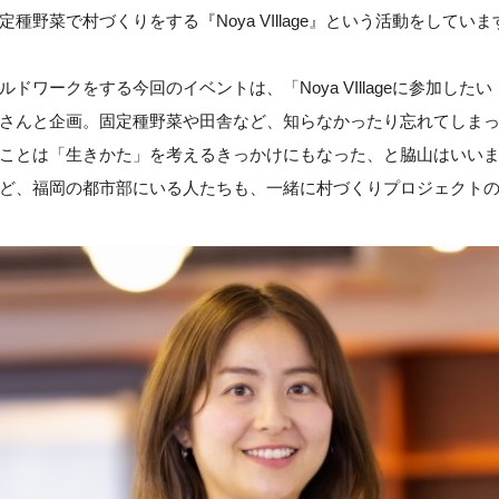
種野菜で村づくりをする『Noya VIllage』という活動をしていま
ドワークをする今回のイベントは、「Noya VIllageに参加した
さんと企画。固定種野菜や田舎など、知らなかったり忘れてしま
ことは「生きかた」を考えるきっかけにもなった、と脇山はいいま
ど、福岡の都市部にいる人たちも、一緒に村づくりプロジェクト