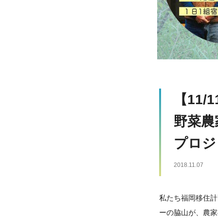
【11
野菜農
プロジ
2018.11.07
私たち福岡移住計
ーの脇山が、農家