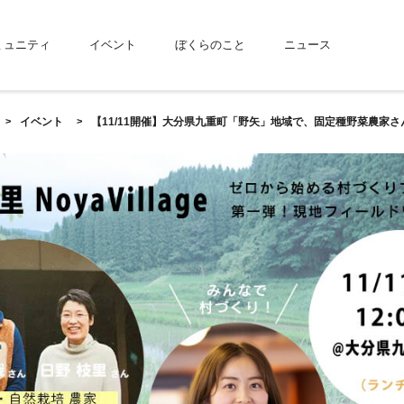
ミュニティ
イベント
ぼくらのこと
ニュース
イベント
【11/11開催】大分県九重町「野矢」地域で、固定種野菜農家