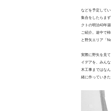
などを予定してい
集合をしたらまず
クトの明治43年
ご紹介。途中で柿
と野矢エリア「Noy
実際に野矢を見てい
イデアを、みんな
木工事まではなん
緒に作っていきた