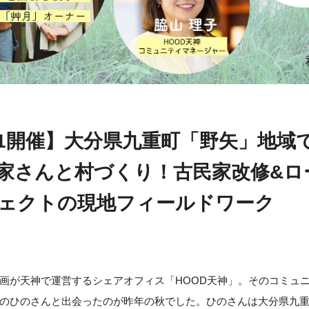
/11開催】大分県九重町「野矢」地域
家さんと村づくり！古民家改修&ロ
ェクトの現地フィールドワーク
画が天神で運営するシェアオフィス「HOOD天神」。そのコミュ
のひのさんと出会ったのが昨年の秋でした。ひのさんは大分県九