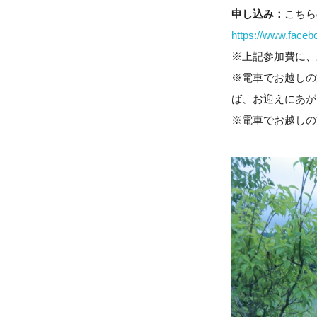
申し込み：
こちら
https://www.face
※上記参加費に、
※電車でお越しの方
ば、お迎えにあが
※電車でお越しの