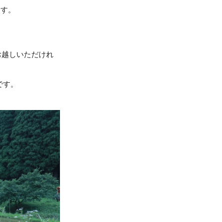
ます。
にお越しいただけれ
です。