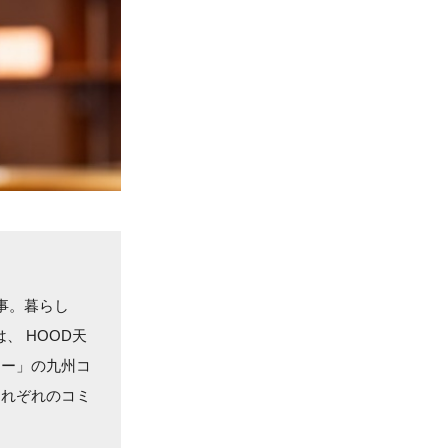
事。暮らし
、 HOOD天
ミー」の九州コ
それぞれのコミ