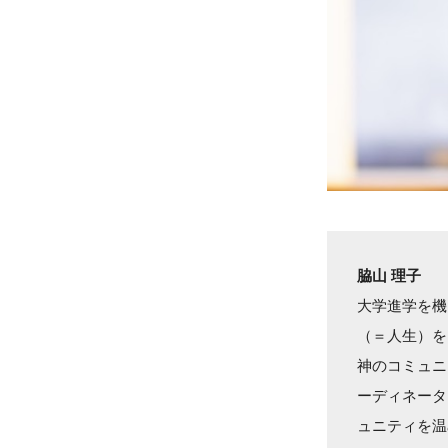
脇山 理子
大学進学を機
（＝人生）を
神のコミュニ
ーディネータ
ュニティを温