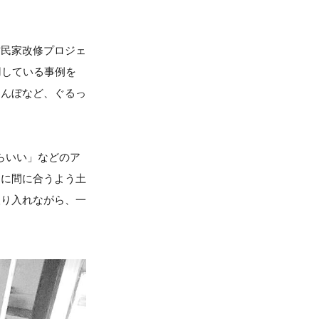
古民家改修プロジェ
用している事例を
田んぼなど、ぐるっ
たらいい」などのア
問に間に合うよう土
取り入れながら、一