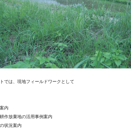
トでは、現地フィールドワークとして
案内
耕作放棄地の活用事例案内
の状況案内