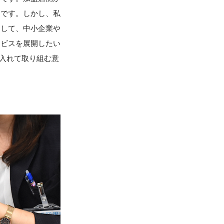
ちです。しかし、私
として、中小企業や
ービスを展開したい
を入れて取り組む意