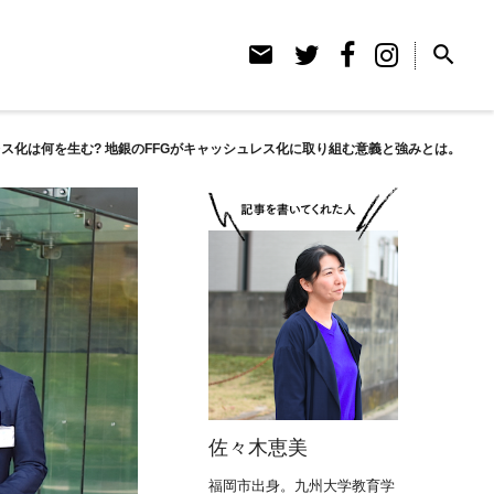
email
search
ス化は何を生む? 地銀のFFGがキャッシュレス化に取り組む意義と強みとは。
佐々木恵美
福岡市出身。九州大学教育学