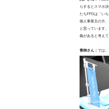
らするとスマホ決
たちFFGは「い
個人事業主の方、
と思っています。
義があると考えて
青栁さん：
では、