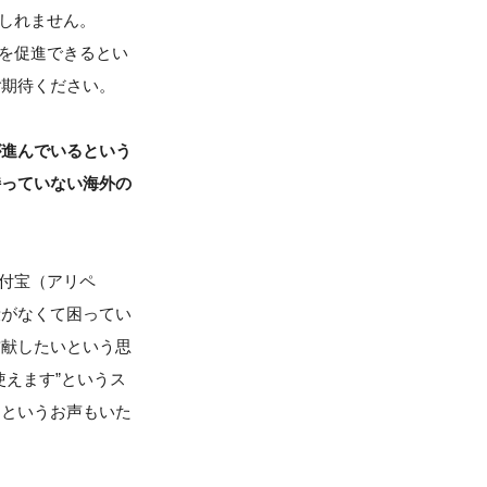
もしれません。
店を促進できるとい
ご期待ください。
が進んでいるという
持っていない海外の
支付宝（アリペ
段がなくて困ってい
貢献したいという思
えます”というス
」というお声もいた