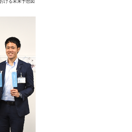
における未来予想図