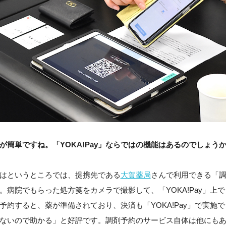
が簡単ですね。「YOKA!Pay」ならではの機能はあるのでしょうか
はというところでは、提携先である
大賀薬局
さんで利用できる「
。病院でもらった処方箋をカメラで撮影して、「YOKA!Pay」上
予約すると、薬が準備されており、決済も「YOKA!Pay」で実施
ないので助かる」と好評です。調剤予約のサービス自体は他にも