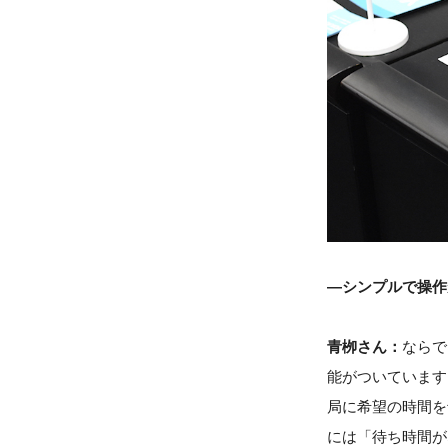
―シンプルで操作
青栁さん：
ならで
能がついています
局に希望の時間を
には「待ち時間が