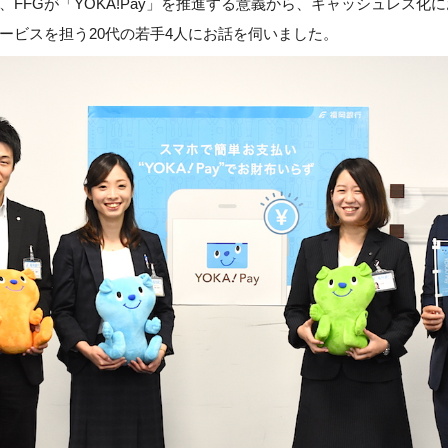
、FFGが「YOKA!Pay」を推進する意義から、キャッシュレス化
サービスを担う20代の若手4人にお話を伺いました。