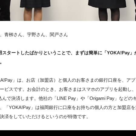
、青栁さん、宇野さん、関戸さん
用スタートしたばかりということで、まずは簡単に「YOKA!Pay
。
KA!Pay」は、お店（加盟店）と個人のお客さまの銀行口座を、ア
ービスです。お会計のとき、お客さまはスマホのアプリを起動し
んで決済します。他社の「LINE Pay」や「Origami Pay」など
、「YOKA!Pay」は福岡銀行に口座をお持ちの個人の方と加盟店
決済をしていただけるというのが特徴です。