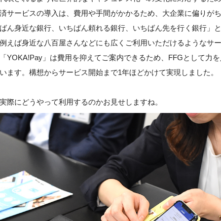
済サービスの導入は、費用や手間がかかるため、大企業に偏りが
ちばん身近な銀行、いちばん頼れる銀行、いちばん先を行く銀行」
例えば身近な八百屋さんなどにも広くご利用いただけるようなサ
「YOKA!Pay」は費用を抑えてご案内できるため、FFGとして力
います。構想からサービス開始まで1年ほどかけて実現しました。
実際にどうやって利用するのかお見せしますね。