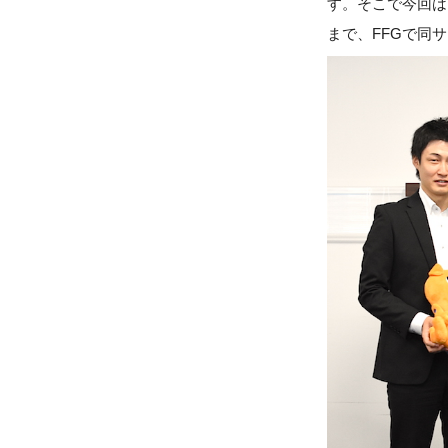
す。そこで今回は
まで、FFGで同