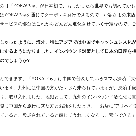
のは「YOKA!Pay」が日本初で、もしかしたら世界でも初めてか
はYOKA!Payを通じてクーポンを発行できるので、お客さまの来
サービスの部分はこれからどんどん進化させていく予定なので、
しゃったように、海外、特にアジアでは中国でキャッシュレス化
にするようになりました。インバウンド対策として日本の口座を
のでしょうか?
んできます。「YOKA!Pay」は中国で普及しているスマホ決済「
います。九州には中国の方がたくさん来られていますが、決済手
り、取り入れました。地銀として、九州のインバウンド活性化に
際に中国から旅行に来た方とお話をしたとき、「お店に“アリペイ使
ていると、歓迎されていると感じてうれしくなるし、安心できる