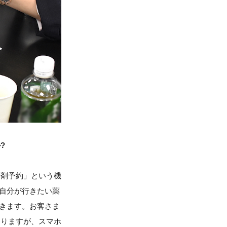
?
調剤予約」という機
で自分が行きたい薬
できます。お客さま
ありますが、スマホ