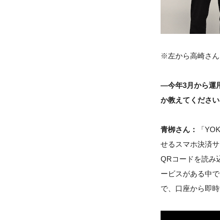
※左から高崎さん
―今年3月から運
か教えてください
青栁さん：
「YO
せるスマホ決済サ
QRコードを読み込
ービスがある中で
で、口座から即時