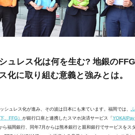
シュレス化は何を生む? 地銀のFF
ス化に取り組む意義と強みとは。
ッシュレス化が進み、その波は日本にも来ています。福岡では、
下、FFG）
が銀行口座と連携したスマホ決済サービス「
YOKA!P
3月から福岡銀行、同年7月からは熊本銀行と親和銀行でサービスをス