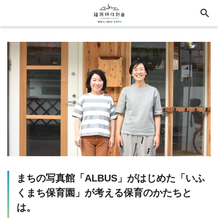
search
まちの写真館「ALBUS」がはじめた「いふ
くまち保育園」が考える保育のかたちと
は。