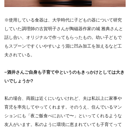
※使用している食器は、大学時代に子どもの器について研究
していた調理師の古賀明子さんが陶磁器作家の城 雅典さんと
話し合い、オリジナルで作ってもらったもの。幼い子どもで
もスプーンですくいやすいよう淵に凹み加工を加えるなど工
夫されている。
−酒井さんご自身も子育て中というのもきっかけとしては大き
いでしょうか?
私の場合、両親は近くにいないけれど、夫は私以上に家事や
育児を率先してやってくれます。そのうえ、住んでいるマン
ションにも「夜ご飯食べにおいで〜」といってくれるような
友人がいます。私のように環境に恵まれていても子育てって