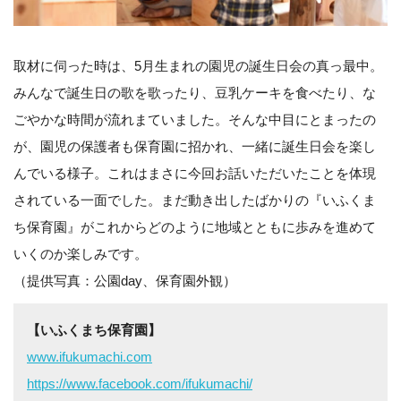
取材に伺った時は、5月生まれの園児の誕生日会の真っ最中。
みんなで誕生日の歌を歌ったり、豆乳ケーキを食べたり、な
ごやかな時間が流れまていました。そんな中目にとまったの
が、園児の保護者も保育園に招かれ、一緒に誕生日会を楽し
んでいる様子。これはまさに今回お話いただいたことを体現
されている一面でした。まだ動き出したばかりの『いふくま
ち保育園』がこれからどのように地域とともに歩みを進めて
いくのか楽しみです。
（提供写真：公園day、保育園外観）
【いふくまち保育園】
www.ifukumachi.com
https://www.facebook.com/ifukumachi/