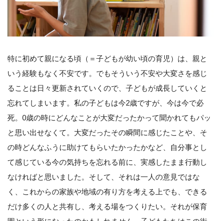
特に初めて親になる頃（＝子どもが幼い頃の育児）は、親と
いう経験もなく不安です。でもそういう不安や大変さを感じ
ることは日々更新されていくので、子どもが成長していくと
忘れてしまいます。私の子どもは今2歳ですが、今は今で必
死。0歳の時にどんなことが大変だったかって聞かれてもパッ
と思い出せなくて。大変だったその瞬間に感じたことや、そ
の時どんなふうに助けてもらいたかったかなど、自分事とし
て感じている今の気持ちを忘れる前に、実感したまま行動し
なければと思いました。そして、それは一人の意見ではな
く、これからの家族や地域の有り方を考える上でも、できる
だけ多くの人と共有し、考える場をつくりたい。それが保育