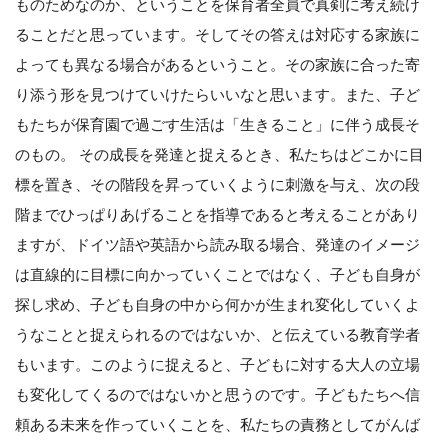
ものためなのか、ということを保育者全員で真剣に考え続け
ることだと思っています。そしてその答えは対応する家族に
よっても異なる場合があるということ。その家族に合った寄
り添う形を見つけていけたらいいなと思います。また、子ど
もたちが保育園で過ごす生活は「生きること」に伴う成長そ
のもの。 その成長を発達と捉えるとき、私たちはどこかに目
標を置き、その階段を昇っていくように刺激を与え、次の段
階までひっぱりあげることを指導であると考えることがあり
ますが、ドイツ語や英語から読み取る場合、発達のイメージ
は直線的に目標に向かっていくことではなく、子ども自身が
探し求め、子ども自身の中から何かが生まれ変化していくよ
うなことと捉えられるのではないか、と伝えている教育学者
もいます。このように捉えると、子どもに対する大人の立場
も変化してくるのではないかと思うのです。子どもたちへ信
頼ある未来を作っていくことを、私たちの責務としてがんば