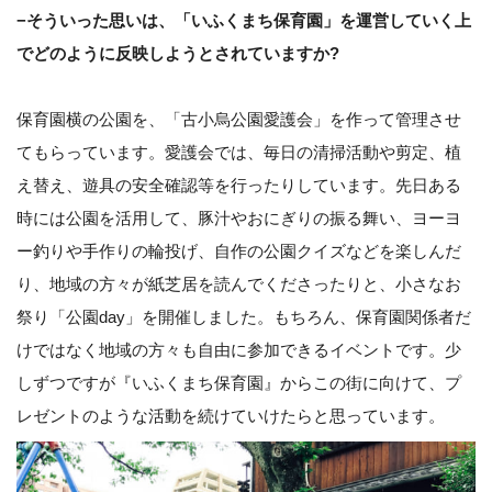
−そういった思いは、「いふくまち保育園」を運営していく上
でどのように反映しようとされていますか?
保育園横の公園を、「古小烏公園愛護会」を作って管理させ
てもらっています。愛護会では、毎日の清掃活動や剪定、植
え替え、遊具の安全確認等を行ったりしています。先日ある
時には公園を活用して、豚汁やおにぎりの振る舞い、ヨーヨ
ー釣りや手作りの輪投げ、自作の公園クイズなどを楽しんだ
り、地域の方々が紙芝居を読んでくださったりと、小さなお
祭り「公園day」を開催しました。もちろん、保育園関係者だ
けではなく地域の方々も自由に参加できるイベントです。少
しずつですが『いふくまち保育園』からこの街に向けて、プ
レゼントのような活動を続けていけたらと思っています。