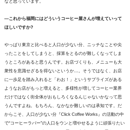
なと思っています。
—これから福岡にはどういうコーヒー屋さんが増えていって
ほしいですか?
やっぱり東京と比べると人口が少ない分、ニッチなことや尖
ったことをしてしまうと、採算をとるのが難しくなってしま
うところがあると思うんです。お店づくりも、メニューも大
衆性を意識せざるを得ないというか…。そうではなく、お店
に一歩足を踏み入れると「わお！」というサプライズがある
ようなお店がもっと増えると、多様性が増してコーヒー業界
だけではなく街全体がおもしろくなるんじゃないかなって思
うんですよね。もちろん、なかなか難しいのは承知です。だ
からこそ、人口が少ない分『Click Coffee Works』の活動の中
で“コーヒーラバー”の人口をウンと増やせるように頑張りたい