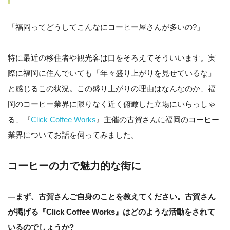
「福岡ってどうしてこんなにコーヒー屋さんが多いの?」
特に最近の移住者や観光客は口をそろえてそういいます。実
際に福岡に住んでいても「年々盛り上がりを見せているな」
と感じるこの状況。この盛り上がりの理由はなんなのか、福
岡のコーヒー業界に限りなく近く俯瞰した立場にいらっしゃ
る、『
Click Coffee Works
』主催の古賀さんに福岡のコーヒー
業界についてお話を伺ってみました。
コーヒーの力で魅力的な街に
—まず、古賀さんご自身のことを教えてください。古賀さん
が掲げる『Click Coffee Works』はどのような活動をされて
いるのでしょうか?