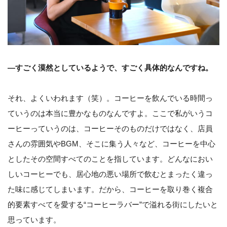
—すごく漠然としているようで、すごく具体的なんですね。
それ、よくいわれます（笑）。コーヒーを飲んでいる時間っ
ていうのは本当に豊かなものなんですよ。ここで私がいうコ
ーヒーっていうのは、コーヒーそのものだけではなく、店員
さんの雰囲気やBGM、そこに集う人々など、コーヒーを中心
としたその空間すべてのことを指しています。どんなにおい
しいコーヒーでも、居心地の悪い場所で飲むとまったく違っ
た味に感じてしまいます。だから、コーヒーを取り巻く複合
的要素すべてを愛する“コーヒーラバー”で溢れる街にしたいと
思っています。