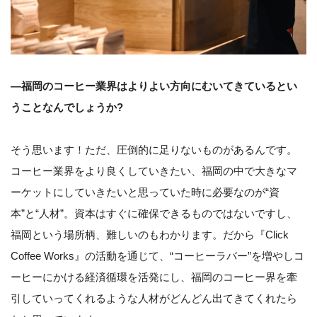
—福岡のコーヒー業界はよりよい方向にむいてきているとい
うことなんでしょうか?
そう思います！ただ、圧倒的に足りないものがあるんです。
コーヒー業界をより良くしていきたい、福岡の中で大きなマ
ーケットにしていきたいと思っていた時に必要なのが“資
本”と“人材”。資本はすぐに確保できるものではないですし、
福岡という場所柄、難しいのもわかります。だから『Click
Coffee Works』の活動を通じて、“コーヒーラバー”を増やしコ
ーヒーにかける経済循環を活発にし、福岡のコーヒー界を牽
引していってくれるような人材がどんどん出てきてくれたら