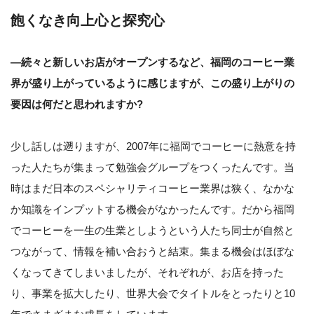
飽くなき向上心と探究心
—続々と新しいお店がオープンするなど、福岡のコーヒー業
界が盛り上がっているように感じますが、この盛り上がりの
要因は何だと思われますか?
少し話しは遡りますが、2007年に福岡でコーヒーに熱意を持
った人たちが集まって勉強会グループをつくったんです。当
時はまだ日本のスペシャリティコーヒー業界は狭く、なかな
か知識をインプットする機会がなかったんです。だから福岡
でコーヒーを一生の生業としようという人たち同士が自然と
つながって、情報を補い合おうと結束。集まる機会はほぼな
くなってきてしまいましたが、それぞれが、お店を持った
り、事業を拡大したり、世界大会でタイトルをとったりと10