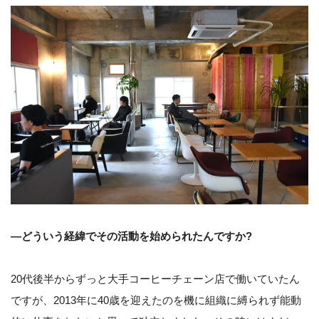
—どういう経緯でその活動を始められたんですか?
20代後半からずっと大手コーヒーチェーン店で働いていたん
ですが、2013年に40歳を迎えたのを機に組織に縛られず能動