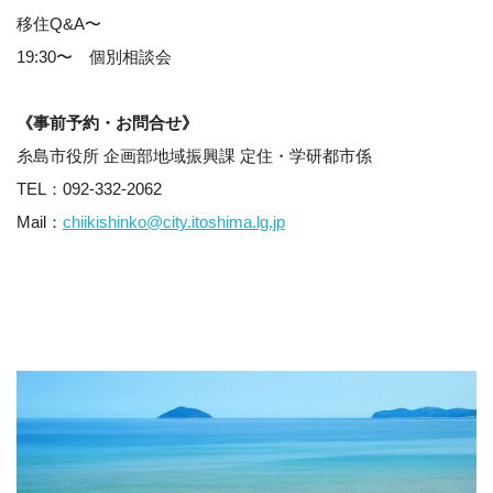
移住Q&A〜
19:30〜 個別相談会
《事前予約・お問合せ》
糸島市役所 企画部地域振興課 定住・学研都市係
TEL：092-332-2062
Mail：
chiikishinko@city.itoshima.lg.jp