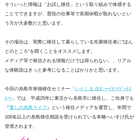
そういった情報は「お試し移住」という取り組みで体感する
ことでできますが、普段の仕事等で長期休暇が取れないとい
う方が大多数だと思います。
その場合は、実際に移住して暮らしている先輩移住者に“ほん
とのところ”を聞くことをオススメします。
メディア等で発信される情報だけでは得られない、、リアル
な体験談はきっと参考になることばかりかと思います。
今回の糸島市単独移住セミナー「
いとしま.住む〜ｲﾄｼﾏﾄﾞｯﾄｽ
ﾑ〜
」では、平成25年に東京から糸島市に移住し、ご自身でも
『
愛しの糸島ライフ
』という移住メディアを運営し、年間で
100名以上の糸島移住相談を受けられている本橋へいすけ氏が
登壇されます。