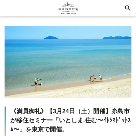
search
《満員御礼》【3月24日（土）開催】糸島市
が移住セミナー「いとしま.住む〜ｲﾄｼﾏﾄﾞｯﾄｽ
ﾑ〜」を東京で開催。