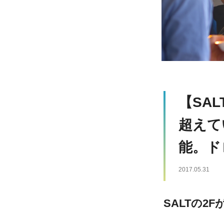
【SA
超えて
能。ド
2017.05.31
SALTの2