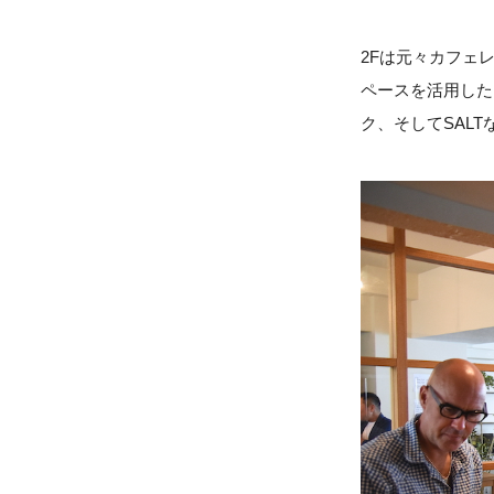
2Fは元々カフェ
ペースを活用した
ク、そしてSAL