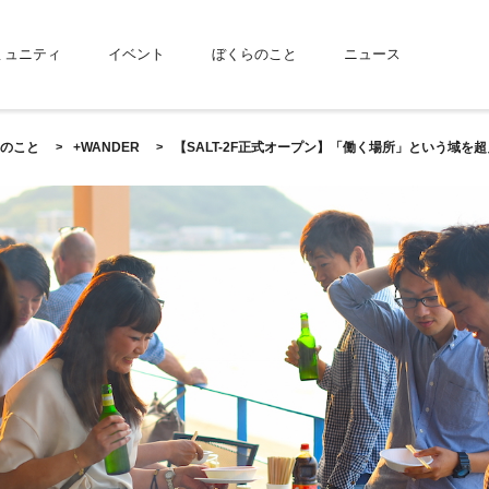
ミュニティ
イベント
ぼくらのこと
ニュース
のこと
+WANDER
【SALT-2F正式オープン】「働く場所」という域