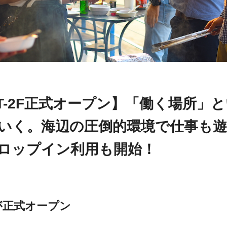
LT-2F正式オープン】「働く場所」
いく。海辺の圧倒的環境で仕事も
ロップイン利用も開始！
Fが正式オープン