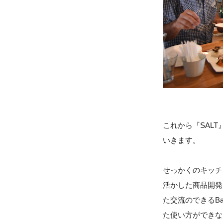
これから『SAL
いきます。
せっかくのキッチ
活かした商品開発
た交流のできるB
た使い方ができな