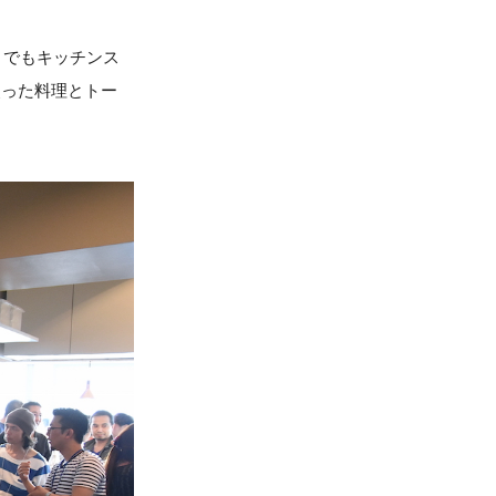
トでもキッチンス
使った料理とトー