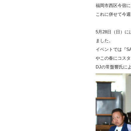
福岡市西区今宿に
これに併せて今週
5月28日（日）
ました。
イベントでは『S
やこの春にコスタ
DJの常盤響氏に