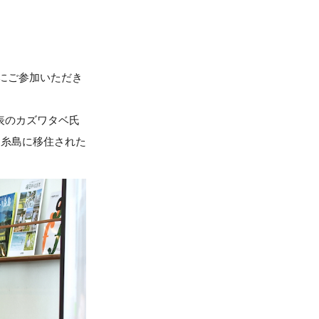
々にご参加いただき
表のカズワタベ氏
、糸島に移住された