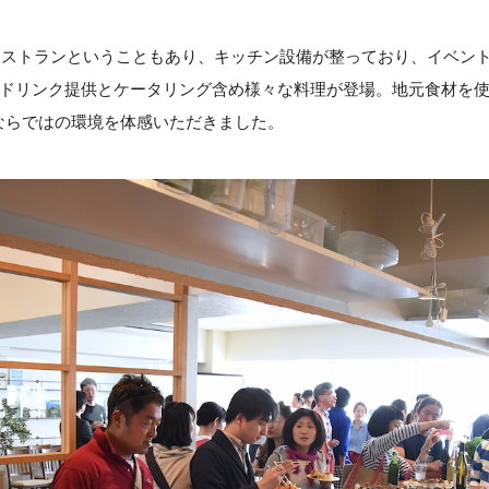
レストランということもあり、キッチン設備が整っており、イベン
ドリンク提供とケータリング含め様々な料理が登場。地元食材を
Tならではの環境を体感いただきました。