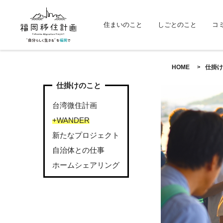
住まいのこと
しごとのこと
コ
HOME
仕掛け
仕掛けのこと
台湾微住計画
+WANDER
新たなプロジェクト
自治体との仕事
ホームシェアリング