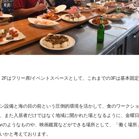
T』2Fはフリー席/イベントスペースとして、これまでの3Fは基本固
ン設備と海の目の前という圧倒的環境を活かして、食のワークシ
、また入居者だけではなく地域に開かれた場となるように、金曜
arのようなものや、映画鑑賞などができる場所として、「働く場所
いかと考えております。