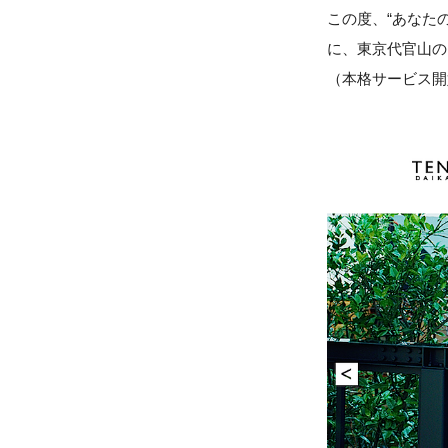
この度、“あなた
に、東京代官山の
（本格サービス開