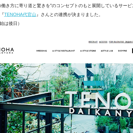
の働き方に寄り道と驚きを”のコンセプトのもと展開しているサービ
『
TENOHA代官山
』さんとの連携が決まりました。
始は後日）