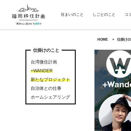
住まいのこと
しごとのこと
コ
HOME
仕掛けの
仕掛けのこと
台湾微住計画
+WANDER
新たなプロジェクト
自治体との仕事
ホームシェアリング