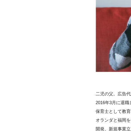
二児の父。広告代
2016年3月に退
保育士として教育
オランダと福岡を
開発、新規事業立