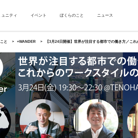
ミュニティ
イベント
ぼくらのこと
ニュース
こと
+WANDER
【3月24日開催】世界が注目する都市での働き方／これ