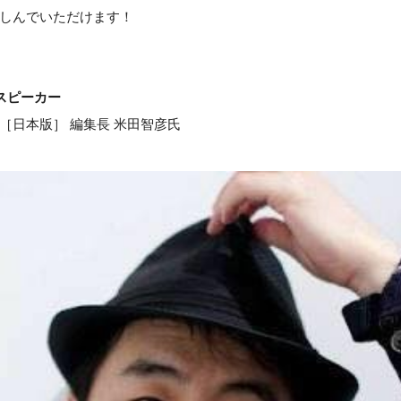
しんでいただけます！
トスピーカー
［日本版］ 編集長 米田智彦氏