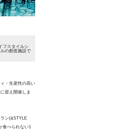
イフスタイルシ
イルの創造施設で
ティ・生産性の高い
トに迎え開催しま
(&STYLE
か食べられない1