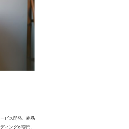
。
サービス開発、商品
ンディングが専門。