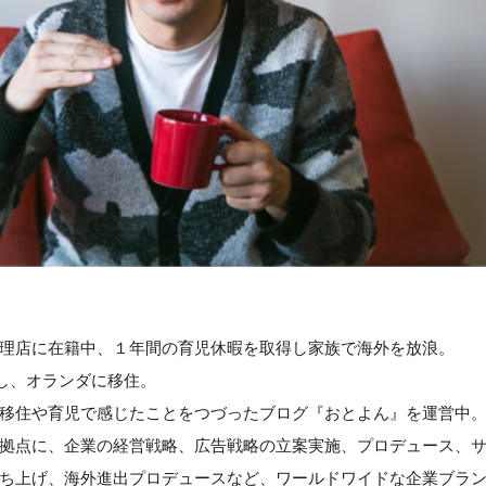
理店に在籍中、１年間の育児休暇を取得し家族で海外を放浪。
職し、オランダに移住。
移住や育児で感じたことをつづったブログ『おとよん』を運営中
拠点に、企業の経営戦略、広告戦略の立案実施、プロデュース、
ち上げ、海外進出プロデュースなど、ワールドワイドな企業ブラ