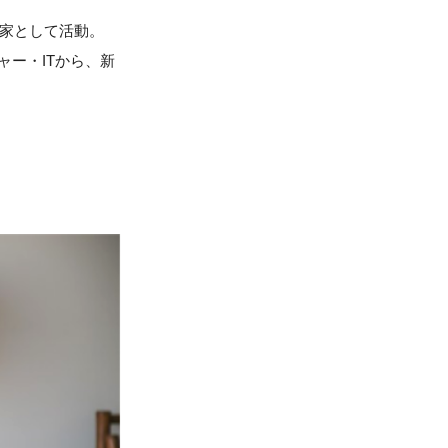
筆家として活動。
チャー・ITから、新