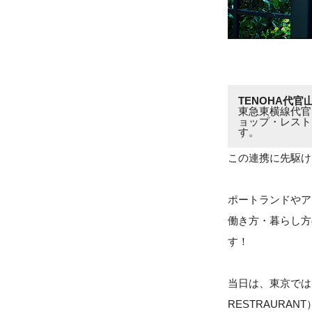
TENOHA代官
東急東横線代官
ョップ・レスト
す。
この連携に先駆け
ポートランドやア
働き方・暮らし方
す！
当日は、東京では
RESTRAUR