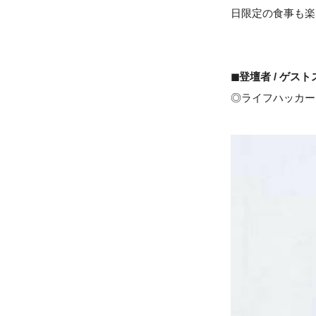
日限定の食事も楽
◼︎登壇者 / ゲス
◎ライフハッカー