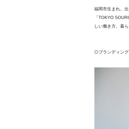
福岡市生まれ。出
「TOKYO SO
しい働き方、暮ら
◎ブランディング