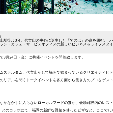
山
山駅徒歩3分、代官山の中心に誕生した「てのは」の森を囲む、ラ
ラン・カフェ・サービスオフィスの新しいビジネス＆ライフスタ
て3月24日（金）に共催イベントを開催致します。
ムステルダム、代官山そして福岡で始まっているクリエイティビ
のリアルを聞くトークイベントを各方面から働き方のプロをゲス
なかなか手に入らないローカルフードのほか、会場施設内のレストラン
ANT）とのコラボにて、福岡の新鮮な野菜を使ったピザなど、ここでし