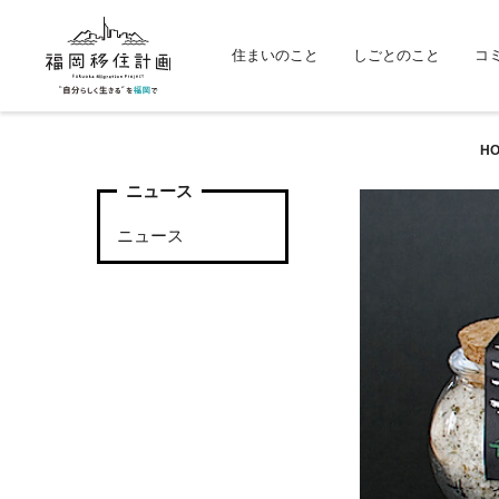
住まいのこと
しごとのこと
コ
H
ニュース
ニュース