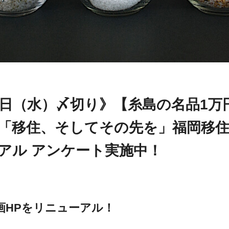
8日（水）〆切り》【糸島の名品1万
「移住、そしてその先を」福岡移住
アル アンケート実施中！
画HPをリニューアル！