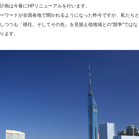
計画は今春にHPリニューアルを行います。
ーワードが全国各地で
聞かれるようになった昨今ですが、私たち
しつつも「移住、そしてその先」を見据え他地域との“競争”ではなく
ります。