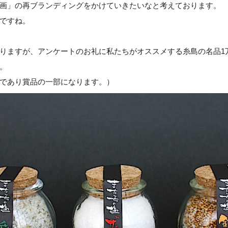
画」の再ブランディングをかけていきたいなと考えております。
ですね。
りますが、アンケートのお礼に私たちがオススメする糸島の名品1
。
であり賞品の一部になります。）