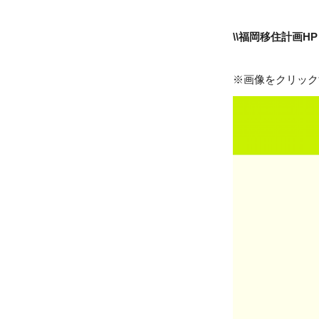
\\福岡移住計画H
※画像をクリック