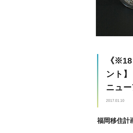
《※1
ント】
ニュー
2017.01.10
福岡移住計