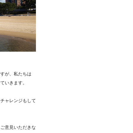
ですが、私たちは
していきます。
にチャレンジもして
もご意見いただきな