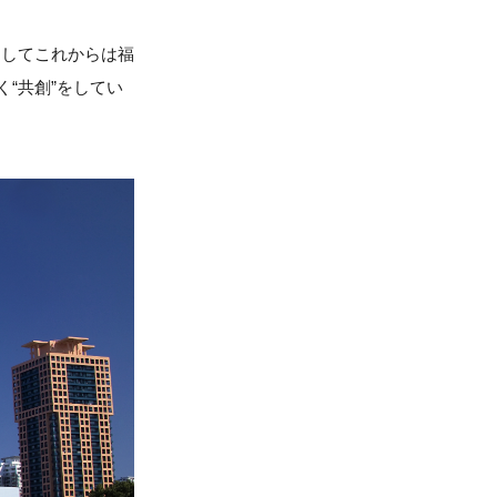
としてこれからは福
“共創”をしてい