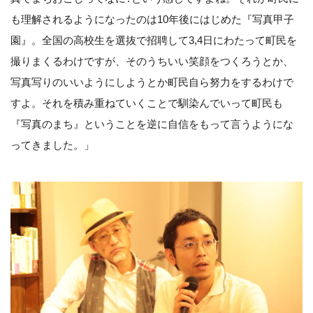
も理解されるようになったのは10年後にはじめた『写真甲子
園』。全国の高校生を選抜で招聘して3,4日にわたって町民を
撮りまくるわけですが、そのうちいい笑顔をつくろうとか、
写真写りのいいようにしようとか町民自ら努力をするわけで
すよ。それを積み重ねていくことで馴染んでいって町民も
『写真のまち』ということを逆に自信をもって言うようにな
ってきました。」