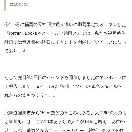
2016.06.30
今年6月に福岡の天神明治通り沿いに期間限定でオープンした
『Rethink Books本とビールと焼酎と』では、私たち福岡移住
計画では毎月第4水曜日にイベントを開催していくことになっ
ております。
そして先日第1回目のイベントを開催しましたのでレポートに
て報告します。タイトルは『東川スタイル×糸島スタイル〜こ
れからのまちづくり〜』。
北海道旭川市から15kmほどのところにある、人口8000人のま
ち東川町には、この20年あまりで人口が14％も増え、現在60
以上もの、魅力的なカフェ、ベーカリー、雑貨、クラフト作