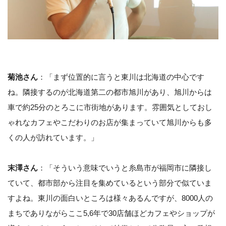
菊池さん
：「まず位置的に言うと東川は北海道の中心です
ね。隣接するのが北海道第二の都市旭川があり、旭川からは
車で約25分のとろこに市街地があります。雰囲気としておし
ゃれなカフェやこだわりのお店が集まっていて旭川からも多
くの人が訪れています。」
末澤さん
：「そういう意味でいうと糸島市が福岡市に隣接し
ていて、都市部から注目を集めているという部分で似ていま
すよね。東川の面白いところは様々あるんですが、8000人の
まちでありながらここ5,6年で30店舗ほどカフェやショップが