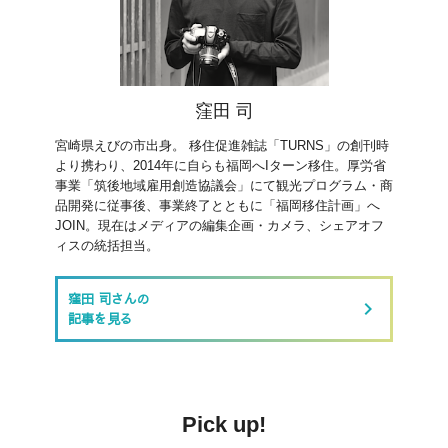
窪田 司
宮崎県えびの市出身。 移住促進雑誌「TURNS」の創刊時
より携わり、2014年に自らも福岡へIターン移住。厚労省
事業「筑後地域雇用創造協議会」にて観光プログラム・商
品開発に従事後、事業終了とともに「福岡移住計画」へ
JOIN。現在はメディアの編集企画・カメラ、シェアオフ
ィスの統括担当。
窪田 司さんの
keyboard_arrow_right
記事を見る
Pick up!