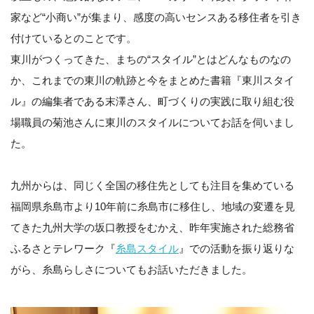
家など“小商い”が集まり、感度の高いセンスある移住者を引き
付けているとのことです。
東川がつくってきた、まちの“スタイル”とはどんなものなの
か、これまでの東川の軌跡と今をまとめた書籍『東川スタイ
ル』の編集者である末澤さん、町づくりの実践に取り組む役
場職員の菊池さんに東川のスタイルについてお話を伺いまし
た。
九州からは、同じく全国の移住先としても注目を集めている
福岡県糸島市より10年前に糸島市に移住し、地域の変遷を見
てきた九州大学の坂口教授をむかえ、昨年実施された総務省
ふるさとテレワーク『
糸島スタイル
』での活動を振り返りな
がら、糸島らしさについてもお話いただきました。