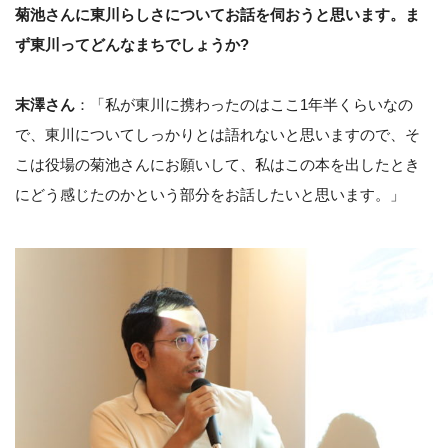
菊池さんに東川らしさについてお話を伺おうと思います。ま
ず東川ってどんなまちでしょうか?
末澤さん
：「私が東川に携わったのはここ1年半くらいなの
で、東川についてしっかりとは語れないと思いますので、そ
こは役場の菊池さんにお願いして、私はこの本を出したとき
にどう感じたのかという部分をお話したいと思います。」