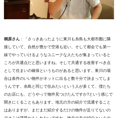
桐原さん
：「さっきあったように東川も糸島も大都市圏に隣
接していて、自然が豊かで空港も近い、そして都会でも第一
線でやっていけるようなユニークな人たちが集まっていると
ころが共通点だと思いますね。そして共通する改善すべき点
として住まいの確保というものがあると思います。東川の場
合は条件のいい物件がネットに出ると数十分で決まってしま
うんです。糸島と同じで住みたいという人が多くて、僕たち
のお店にも、どうやって物件見つけたんですか?という感じで
聞きにくることもあります。地元の方の紹介で流通すること
はありますが、まだまだ紹介するだけの物件が足りてないの
でそこは課題かもしれないですね。地元の方の紹介というの