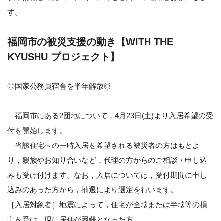
す。
福岡市の被災支援の動き【WITH THE
KYUSHU プロジェクト】
◎国家公務員宿舎を半年解放◎
福岡市にある2団地について，4月23日(土)より入居希望の受
付を開始します。
当該住宅への一時入居を希望される被災者の方はもとよ
り，親族やお知り合いなど，代理の方からのご相談・申し込
みも受け付けます。なお，入居については，受付期間に申し
込みのあった方から，抽選により選定を行います。
［入居対象者］地震によって，住宅が全壊または半壊等の損
害を受け，現に居住が困難となった方