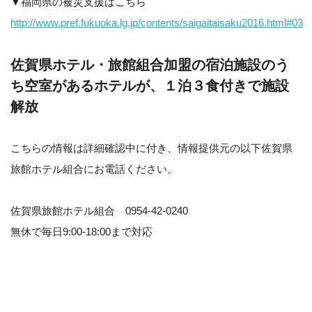
▼福岡県の被災支援はこちら
http://www.pref.fukuoka.lg.jp/contents/saigaitaisaku2016.html#03
佐賀県ホテル・旅館組合加盟の宿泊施設のう
ち空室があるホテルが、１泊３食付きで施設
解放
こちらの情報は詳細確認中に付き、情報提供元の以下佐賀県
旅館ホテル組合にお電話ください。
佐賀県旅館ホテル組合 0954-42-0240
無休で毎日9:00-18:00まで対応