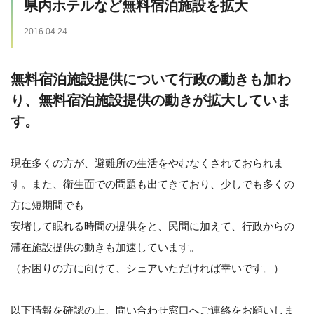
県内ホテルなど無料宿泊施設を拡大
2016.04.24
無料宿泊施設提供について行政の動きも加わ
り、無料宿泊施設提供の動きが拡大していま
す。
現在多くの方が、避難所の生活をやむなくされておられま
す。また、衛生面での問題も出てきており、少しでも多くの
方に短期間でも
安堵して眠れる時間の提供をと、民間に加えて、行政からの
滞在施設提供の動きも加速しています。
（お困りの方に向けて、シェアいただければ幸いです。）
以下情報を確認の上、問い合わせ窓口へご連絡をお願いしま