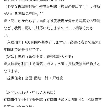
［必要な確認書類等］罹災証明書（後日の提出で可），住所
がわかる運転免許証など
※上記にかかわらず，当面は被災状況が分かる写真での確認
など，状況に応じて対応いたしますので，ご相談くださ
い。
［入居期間］6カ月間を基本としますが，必要に応じて最大1
年間まで延長可能です。
［家賃］無料（敷金不要，連帯保証人不要)
※入居者が利用する電気，ガス，水道，共益費は自己負担と
なります。
［提供住宅］当面2団地 計60戸程度
【お問い合わせ・申し込み窓口】
福岡市住宅部住宅管理課（福岡市博多区店屋町4-1 福岡市営
住宅センター２階）