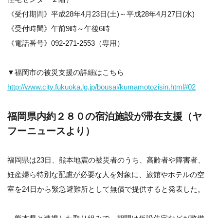
《受付期間》平成28年4月23日(土)～平成28年4月27日(水)
《受付時間》午前9時～午後6時
《電話番号》092-271-2553（専用）
▼福岡市の被災支援の詳細はこちら
http://www.city.fukuoka.lg.jp/bousai/kumamotozisin.html#02
福岡県内約２８０の宿泊施設が滞在支援（ヤ
フーニュースより）
福岡県は23日、熊本地震の被災者のうち、高齢者や障害者、
妊産婦ら特別な配慮が必要な人を対象に、旅館やホテルの空
室を24日から緊急避難所として無償で提供すると発表した。