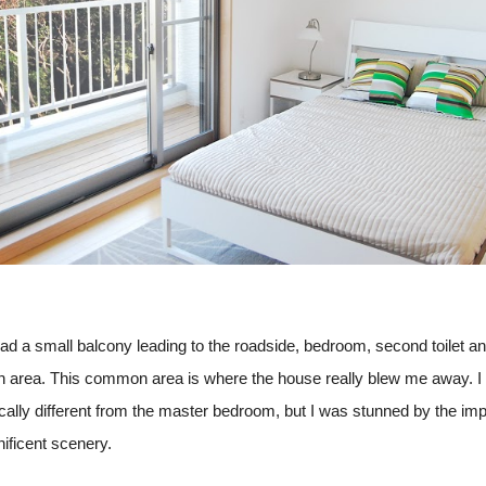
ad a small balcony leading to the roadside, bedroom, second toilet an
hen area. This common area is where the house really blew me away. I 
cally different from the master bedroom, but I was stunned by the imp
ficent scenery.