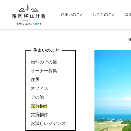
住まいのこと
しごとのこと
コ
H
住まいのこと
物件のその後
オーナー募集
住居
オフィス
その他
売買物件
賃貸物件
お試しレジデンス