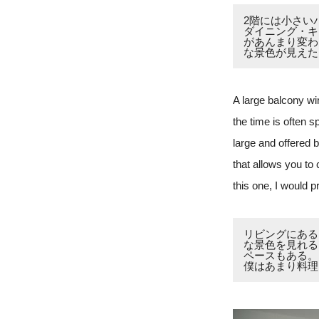
2階には小さい
ダイニング・キ
があんまり変わ
な景色が見えた
A large balcony win
the time is often s
large and offered 
that allows you to 
this one, I would 
リビングにある
な景色を見れる
ペースもある。
僕はあまり料理