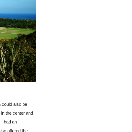
h could also be
in the center and
 I had an
lso offered the