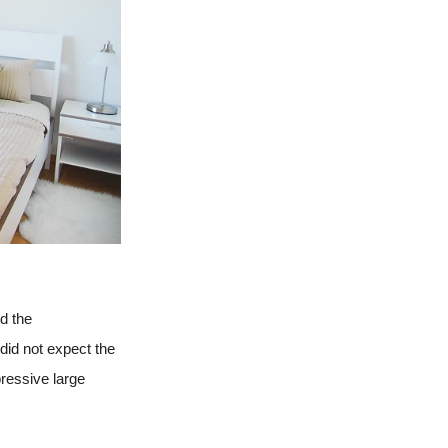
d the
did not expect the
ressive large