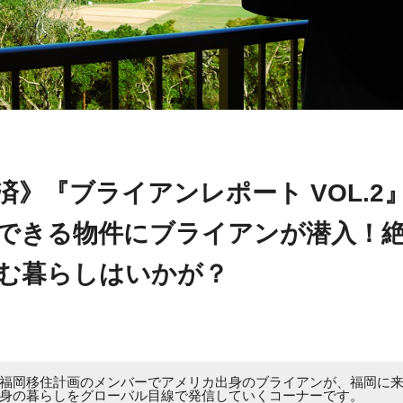
済》『ブライアンレポート VOL.2
できる物件にブライアンが潜入！
む暮らしはいかが？
福岡移住計画のメンバーでアメリカ出身のブライアンが、福岡に
身の暮らしをグローバル目線で発信していくコーナーです。