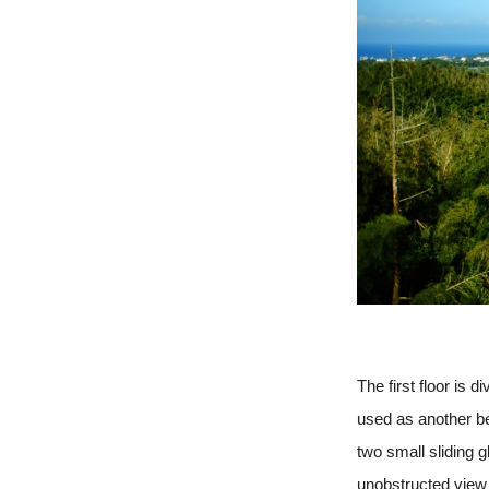
The first floor is 
used as another b
two small sliding g
unobstructed view 