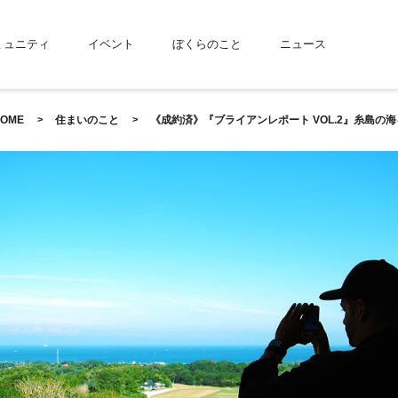
ミュニティ
イベント
ぼくらのこと
ニュース
OME
住まいのこと
《成約済》『ブライアンレポート VOL.2』糸島