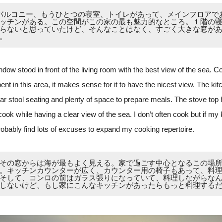
バルコニー、もうひとつの寝室、トイレがあって、メインフロアで
ッチンがある。この空間がこの家の最も魅力的なところ。１階の
らないと思っていたけど、そんなことはなく、すごく大きな窓が
。
dow stood in front of the living room with the best view of the sea. C
pent in this area, it makes sense for it to have the nicest view. The k
bar stool seating and plenty of space to prepare meals. The stove top
cook while having a clear view of the sea. I don’t often cook but if my
probably find lots of excuses to expand my cooking repertoire.
その窓からは海が最もよく見える。家で過ごす中心となるこの場
。キッチンカウンターが広く、カウンター用の椅子もあって、料
そして、コンロの前はガラス張りになっていて、料理しながらな
しないけど、もし家にこんなキッチンがあったらもっと料理する