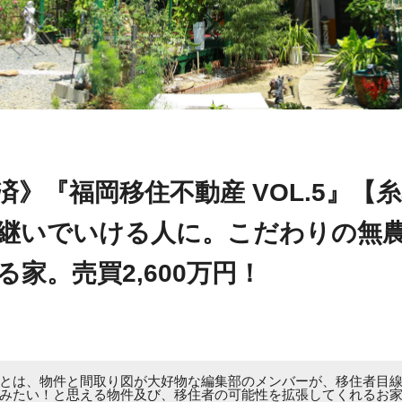
済》『福岡移住不動産 VOL.5』【
継いでいける人に。こだわりの無
る家。売買2,600万円！
とは、物件と間取り図が大好物な編集部のメンバーが、移住者目
みたい！と思える物件及び、移住者の可能性を拡張してくれるお