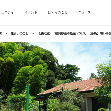
ミュニティ
イベント
ぼくらのこと
ニュース
E
住まいのこと
《成約済》『福岡移住不動産 VOL.5』【糸島】想いを