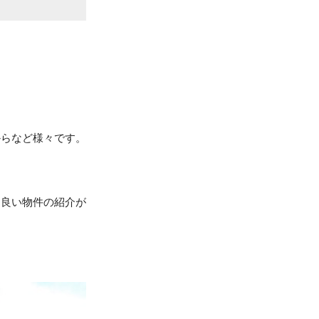
からなど様々です。
。
く良い物件の紹介が
）