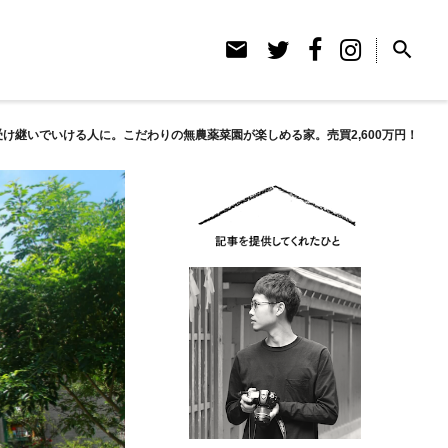
email
search
受け継いでいける人に。こだわりの無農薬菜園が楽しめる家。売買2,600万円！