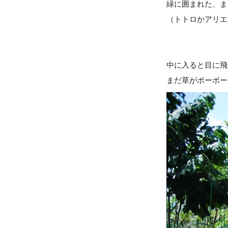
緑に囲まれた、ま
（トトロかアリエ
中に入ると目に飛
まだ草がボーボー