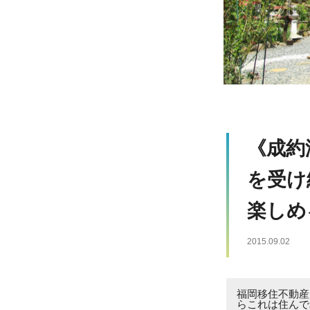
《成約
を受け
楽しめ
2015.09.02
福岡移住不動産
らこれは住んで