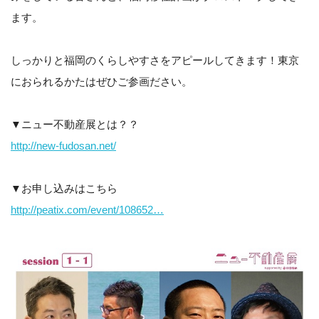
ます。
しっかりと福岡のくらしやすさをアピールしてきます！東京
におられるかたはぜひご参画ださい。
▼ニュー不動産展とは？？
http://new-fudosan.net/
▼お申し込みはこちら
http://peatix.com/event/108652…