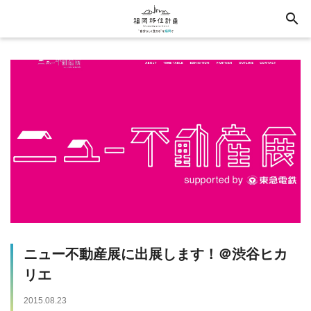
search
ニュー不動産展に出展します！＠渋谷ヒカ
リエ
2015.08.23