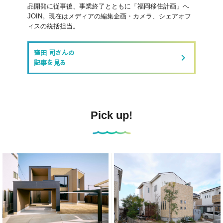
品開発に従事後、事業終了とともに「福岡移住計画」へ
JOIN。現在はメディアの編集企画・カメラ、シェアオフ
ィスの統括担当。
窪田 司さんの
keyboard_arrow_right
記事を見る
Pick up!