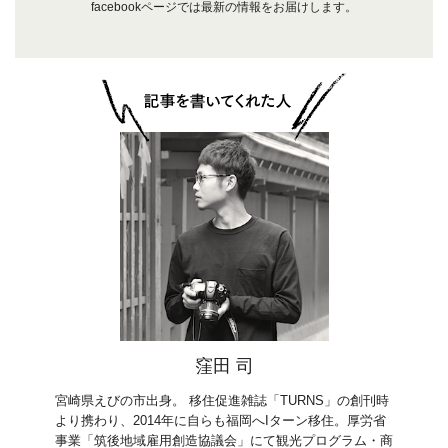
facebookページでは最新の情報をお届けします。
窪田 司
宮崎県えびの市出身。 移住促進雑誌「TURNS」の創刊時
より携わり、2014年に自らも福岡へIターン移住。厚労省
事業「筑後地域雇用創造協議会」にて観光プログラム・商