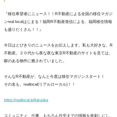
『移住希望者にニュース！！R不動産による全国の移住マガジ
ンreal localはじまる！福岡R不動産発信による、福岡移住情報
も盛りだくさん！！』
今日はとびきりのニュースをお伝えします。私も大好きな、R
不動産。２０代から夜な夜な東京R不動産のサイトを見ては、
癖のある物件に癒されていました。
そんなR不動産が、なんと今度は移住マガジンスタート！
その名も、reallocal(リアルローカル)！！
https://reallocal.jp/fukuoka
コミュニティ、仕事、もちろん住宅までの情報を串刺しにし