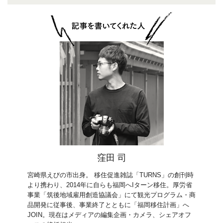
窪田 司
宮崎県えびの市出身。 移住促進雑誌「TURNS」の創刊時
より携わり、2014年に自らも福岡へIターン移住。厚労省
事業「筑後地域雇用創造協議会」にて観光プログラム・商
品開発に従事後、事業終了とともに「福岡移住計画」へ
JOIN。現在はメディアの編集企画・カメラ、シェアオフ