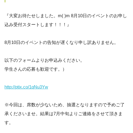
『大変お待たせしました。m( )m 8月10日のイベントのお申し
込み受付スタートします！！！』
8月10日のイベントの告知が遅くなり申し訳ありません。
以下のフォームよりお申込みください。
学生さんの応募も歓迎です。）
http://ptix.co/1qNu3Yw
※今回は、席数が少ないため、抽選となりますので予めご了
承くださいませ。結果は7月中旬よりご連絡をさせて頂きま
す。