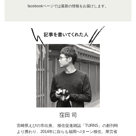
facebookページでは最新の情報をお届けします。
窪田 司
宮崎県えびの市出身。 移住促進雑誌「TURNS」の創刊時
より携わり、2014年に自らも福岡へIターン移住。厚労省