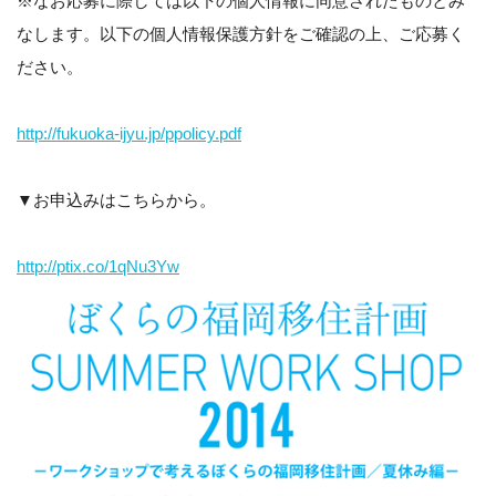
※なお応募に際しては以下の個人情報に同意されたものとみ
なします。以下の個人情報保護方針をご確認の上、ご応募く
ださい。
http://fukuoka-ijyu.jp/ppolicy.pdf
▼お申込みはこちらから。
http://ptix.co/1qNu3Yw