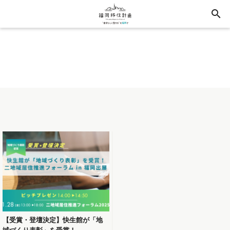
search
【受賞・登壇決定】快生館が「地