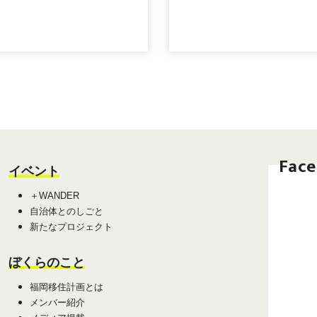
Fac
イベント
＋WANDER
自治体とのしごと
新たなプロジェクト
ぼくらのこと
福岡移住計画とは
メンバー紹介