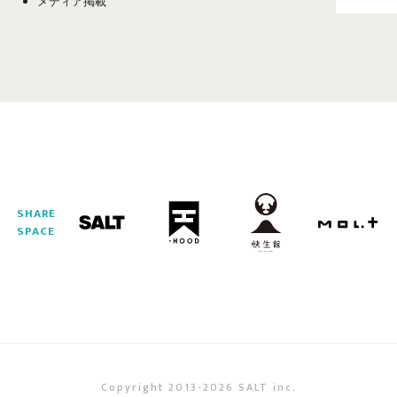
メディア掲載
SHARE
SPACE
Copyright 2013-2026 SALT inc.