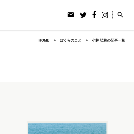
email
search
HOME
ぼくらのこと
小林 弘和の記事一覧