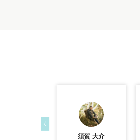
須賀 大介